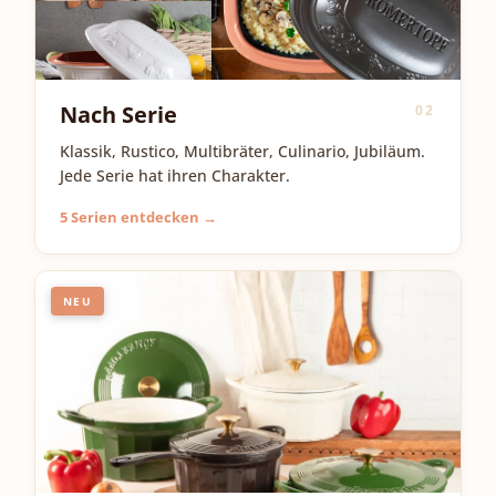
Nach Serie
02
Klassik, Rustico, Multibräter, Culinario, Jubiläum.
Jede Serie hat ihren Charakter.
5 Serien entdecken →
NEU