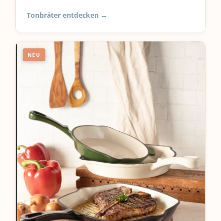
Tonbräter entdecken →
NEU