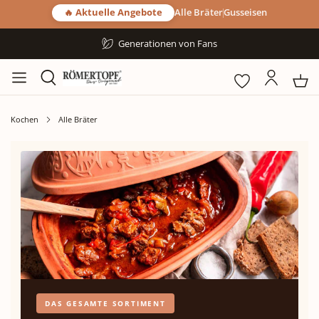
🔥 Aktuelle Angebote
Alle Bräter
Gusseisen
Generationen von Fans
Kochen
Alle Bräter
DAS GESAMTE SORTIMENT