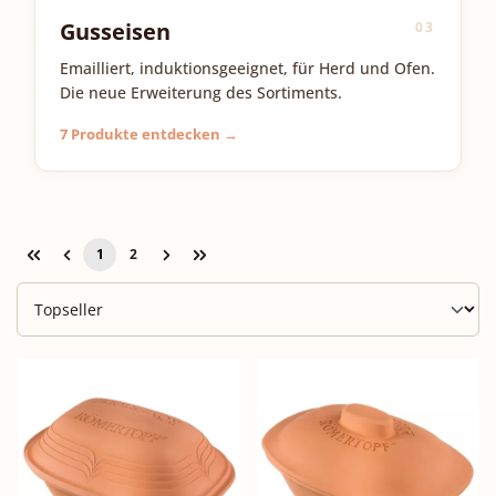
Gusseisen
03
Emailliert, induktionsgeeignet, für Herd und Ofen.
Die neue Erweiterung des Sortiments.
7 Produkte entdecken →
1
2
Seite
Seite