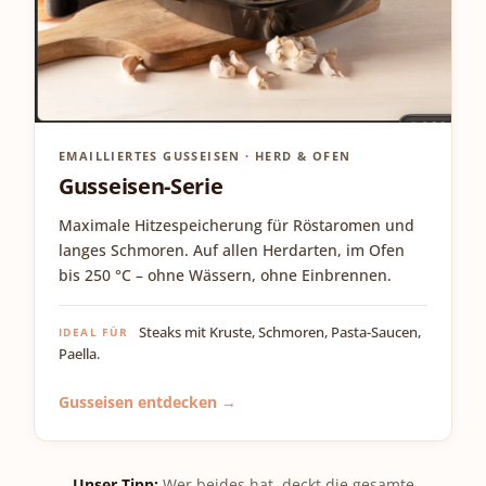
EMAILLIERTES GUSSEISEN · HERD & OFEN
Gusseisen-Serie
Maximale Hitzespeicherung für Röstaromen und
langes Schmoren. Auf allen Herdarten, im Ofen
bis 250 °C – ohne Wässern, ohne Einbrennen.
Steaks mit Kruste, Schmoren, Pasta-Saucen,
IDEAL FÜR
Paella.
Gusseisen entdecken →
Unser Tipp:
Wer beides hat, deckt die gesamte