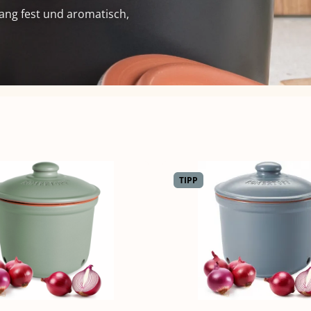
ng fest und aromatisch,
TIPP