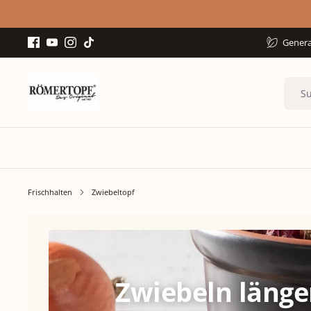
Genera
Frischhalten
Zwiebeltopf
Zwiebeln länge