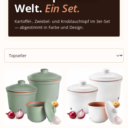
Welt.
Ein Set.
Kartoffel-, Zwiebel- und Knoblauchtopf im 3er-Set
— abgestimmt in Farbe und Design.