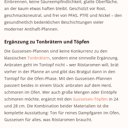
Einbrennen, keine Säureempfindlichkeit, glatte Oberfläche,
an der kaum etwas haften bleibt. Geschützt vor Rost,
geschmacksneutral, und frei von PFAS, PTFE und Nickel – den
gesundheitlich bedenklichen Beschichtungen vieler
moderner Antihaft-Pfannen.
Ergänzung zu Tonbrätern und Töpfen
Die Gusseisen-Pfannen sind keine Konkurrenz zu den
klassischen
Tonbrätern
, sondern eine sinnvolle Ergänzung.
Anbraten geht im Tontopf nicht – wer Röstaromen will, brät
vorher in der Pfanne an und gibt das Bratgut dann in den
Tontopf für die Ofen-Phase. Mit den Gusseisen-Pfannen
passiert beides in einem Stück: anbraten auf dem Herd,
schmoren im Ofen. Wer auch große Mengen oder Eintöpfe
schmoren möchte, ergänzt mit den
Gusseisen-Töpfen
in 24
und 28 cm. Die Kombination beider Materialien ist die
komplette Ausstattung: Ton für reines Dampfgaren im Ofen,
Gusseisen für alles, was Röstaromen braucht.