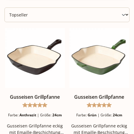
Gusseisen Grillpfanne
Gusseisen Grillpfanne
Durchschnittliche Bewertung von 5 von 5 Stern
Durchschnittlich
Farbe:
Anthrazit
|
Größe:
24cm
Farbe:
Grün
|
Größe:
24cm
Gusseisen Grillpfanne eckig
Gusseisen Grillpfanne eckig
mit Emaille-Beschichtung
mit Emaille-Beschichtung