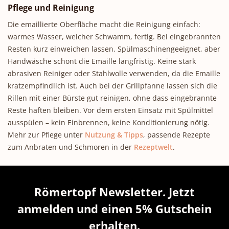
Pflege und Reinigung
Die emaillierte Oberfläche macht die Reinigung einfach:
warmes Wasser, weicher Schwamm, fertig. Bei eingebrannten
Resten kurz einweichen lassen. Spülmaschinengeeignet, aber
Handwäsche schont die Emaille langfristig. Keine stark
abrasiven Reiniger oder Stahlwolle verwenden, da die Emaille
kratzempfindlich ist. Auch bei der Grillpfanne lassen sich die
Rillen mit einer Bürste gut reinigen, ohne dass eingebrannte
Reste haften bleiben. Vor dem ersten Einsatz mit Spülmittel
ausspülen – kein Einbrennen, keine Konditionierung nötig.
Mehr zur Pflege unter
Nutzung & Tipps
, passende Rezepte
zum Anbraten und Schmoren in der
Rezeptwelt
.
Römertopf Newsletter. Jetzt
anmelden und einen 5% Gutschein
erhalten.