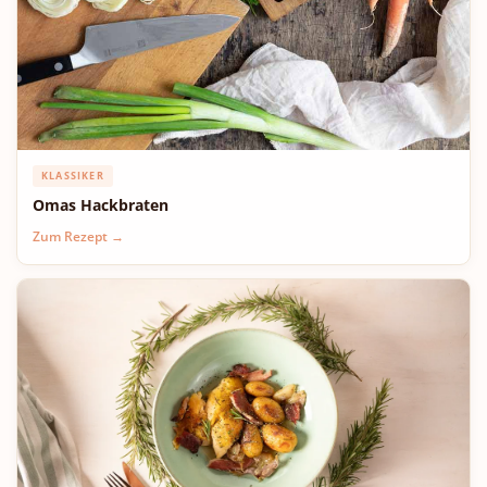
KLASSIKER
Omas Hackbraten
Zum Rezept →