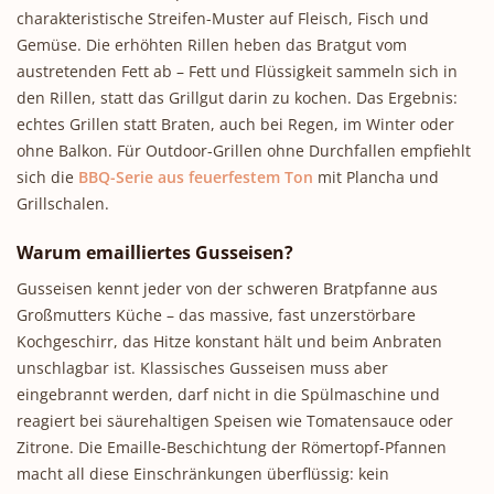
charakteristische Streifen-Muster auf Fleisch, Fisch und
Gemüse. Die erhöhten Rillen heben das Bratgut vom
austretenden Fett ab – Fett und Flüssigkeit sammeln sich in
den Rillen, statt das Grillgut darin zu kochen. Das Ergebnis:
echtes Grillen statt Braten, auch bei Regen, im Winter oder
ohne Balkon. Für Outdoor-Grillen ohne Durchfallen empfiehlt
sich die
BBQ-Serie aus feuerfestem Ton
mit Plancha und
Grillschalen.
Warum emailliertes Gusseisen?
Gusseisen kennt jeder von der schweren Bratpfanne aus
Großmutters Küche – das massive, fast unzerstörbare
Kochgeschirr, das Hitze konstant hält und beim Anbraten
unschlagbar ist. Klassisches Gusseisen muss aber
eingebrannt werden, darf nicht in die Spülmaschine und
reagiert bei säurehaltigen Speisen wie Tomatensauce oder
Zitrone. Die Emaille-Beschichtung der Römertopf-Pfannen
macht all diese Einschränkungen überflüssig: kein