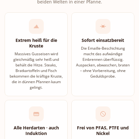
beiden Welten in einer Pfanne.
Extrem heiß für die
Sofort einsatzbereit
Kruste
Die Emaille-Beschichtung
Massives Gusseisen wird
macht das aufwändige
gleichmäßig sehr heiß und
Einbrennen überflüssig.
behält die Hitze. Steaks,
Auspacken, abwaschen, braten
Bratkartoffeln und Fisch
– ohne Vorbereitung, ohne
bekommen die kräftige Kruste,
Geduldsprobe.
die in dünnen Pfannen kaum
gelingt.
Alle Herdarten · auch
Frei von PFAS, PTFE und
Induktion
Nickel