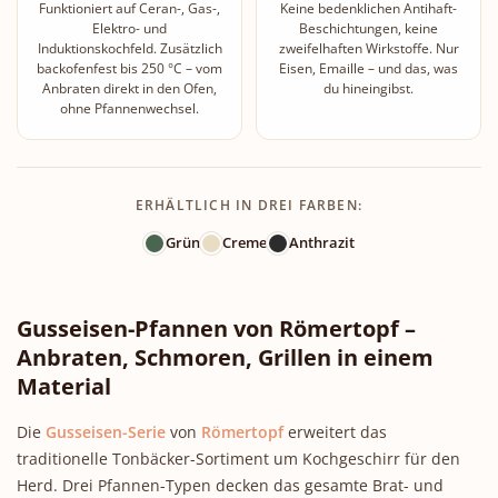
Funktioniert auf Ceran-, Gas-,
Keine bedenklichen Antihaft-
Elektro- und
Beschichtungen, keine
Induktionskochfeld. Zusätzlich
zweifelhaften Wirkstoffe. Nur
backofenfest bis 250 °C – vom
Eisen, Emaille – und das, was
Anbraten direkt in den Ofen,
du hineingibst.
ohne Pfannenwechsel.
ERHÄLTLICH IN DREI FARBEN:
Grün
Creme
Anthrazit
Gusseisen-Pfannen von Römertopf –
Anbraten, Schmoren, Grillen in einem
Material
Die
Gusseisen-Serie
von
Römertopf
erweitert das
traditionelle Tonbäcker-Sortiment um Kochgeschirr für den
Herd. Drei Pfannen-Typen decken das gesamte Brat- und