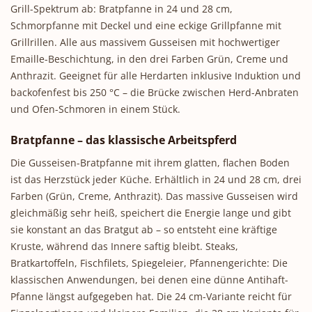
Grill-Spektrum ab: Bratpfanne in 24 und 28 cm,
Schmorpfanne mit Deckel und eine eckige Grillpfanne mit
Grillrillen. Alle aus massivem Gusseisen mit hochwertiger
Emaille-Beschichtung, in den drei Farben Grün, Creme und
Anthrazit. Geeignet für alle Herdarten inklusive Induktion und
backofenfest bis 250 °C – die Brücke zwischen Herd-Anbraten
und Ofen-Schmoren in einem Stück.
Bratpfanne – das klassische Arbeitspferd
Die Gusseisen-Bratpfanne mit ihrem glatten, flachen Boden
ist das Herzstück jeder Küche. Erhältlich in 24 und 28 cm, drei
Farben (Grün, Creme, Anthrazit). Das massive Gusseisen wird
gleichmäßig sehr heiß, speichert die Energie lange und gibt
sie konstant an das Bratgut ab – so entsteht eine kräftige
Kruste, während das Innere saftig bleibt. Steaks,
Bratkartoffeln, Fischfilets, Spiegeleier, Pfannengerichte: Die
klassischen Anwendungen, bei denen eine dünne Antihaft-
Pfanne längst aufgegeben hat. Die 24 cm-Variante reicht für