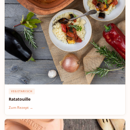
VEGETARISCH
Ratatouille
Zum Rezept →