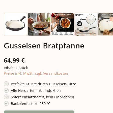
Gusseisen Bratpfanne
Regulärer Preis:
64,99 €
Inhalt:
1 Stück
Preise inkl. MwSt. zzgl. Versandkosten
Perfekte Kruste durch Gusseisen-Hitze
Alle Herdarten inkl. Induktion
Sofort einsatzbereit, kein Einbrennen
Backofenfest bis 250 °C