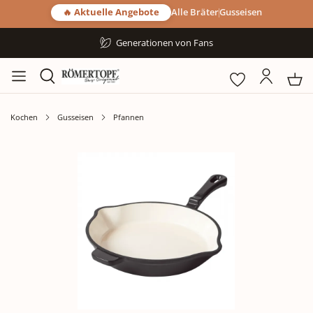
🔥 Aktuelle Angebote
Alle Bräter
Gusseisen
Generationen von Fans
Kochen
Gusseisen
Pfannen
Bildergalerie überspringen