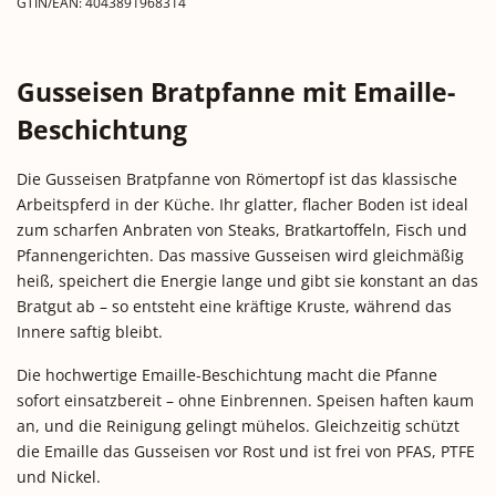
GTIN/EAN:
4043891968314
Gusseisen Bratpfanne mit Emaille-
Beschichtung
Die Gusseisen Bratpfanne von Römertopf ist das klassische
Arbeitspferd in der Küche. Ihr glatter, flacher Boden ist ideal
zum scharfen Anbraten von Steaks, Bratkartoffeln, Fisch und
Pfannengerichten. Das massive Gusseisen wird gleichmäßig
heiß, speichert die Energie lange und gibt sie konstant an das
Bratgut ab – so entsteht eine kräftige Kruste, während das
Innere saftig bleibt.
Die hochwertige Emaille-Beschichtung macht die Pfanne
sofort einsatzbereit – ohne Einbrennen. Speisen haften kaum
an, und die Reinigung gelingt mühelos. Gleichzeitig schützt
die Emaille das Gusseisen vor Rost und ist frei von PFAS, PTFE
und Nickel.