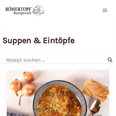
Zum
Inhalt
springen
Suppen & Eintöpfe