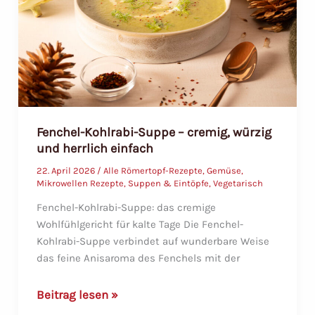
Fenchel-Kohlrabi-Suppe – cremig, würzig
und herrlich einfach
22. April 2026
/
Alle Römertopf-Rezepte
,
Gemüse
,
Mikrowellen Rezepte
,
Suppen & Eintöpfe
,
Vegetarisch
Fenchel-Kohlrabi-Suppe: das cremige
Wohlfühlgericht für kalte Tage Die Fenchel-
Kohlrabi-Suppe verbindet auf wunderbare Weise
das feine Anisaroma des Fenchels mit der
Fenchel-
Beitrag lesen »
Kohlrabi-