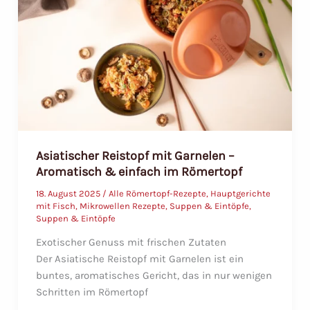
&
einfach
zubereitet
Asiatischer Reistopf mit Garnelen –
Aromatisch & einfach im Römertopf
18. August 2025
/
Alle Römertopf-Rezepte
,
Hauptgerichte
mit Fisch
,
Mikrowellen Rezepte
,
Suppen & Eintöpfe
,
Suppen & Eintöpfe
Exotischer Genuss mit frischen Zutaten
Der Asiatische Reistopf mit Garnelen ist ein
buntes, aromatisches Gericht, das in nur wenigen
Schritten im Römertopf