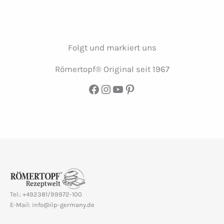
Folgt und markiert uns
Römertopf® Original seit 1967
Facebook
Instagram
YouTube
Pinterest
Tel.: +492381/99972-100
E-Mail: info@ilp-germany.de