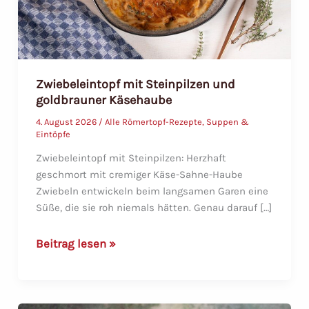
Zwiebeleintopf mit Steinpilzen und
goldbrauner Käsehaube
4. August 2026
/
Alle Römertopf-Rezepte
,
Suppen &
Eintöpfe
Zwiebeleintopf mit Steinpilzen: Herzhaft
geschmort mit cremiger Käse-Sahne-Haube
Zwiebeln entwickeln beim langsamen Garen eine
Süße, die sie roh niemals hätten. Genau darauf […]
Zwiebeleintopf
Beitrag lesen »
mit
Steinpilzen
und