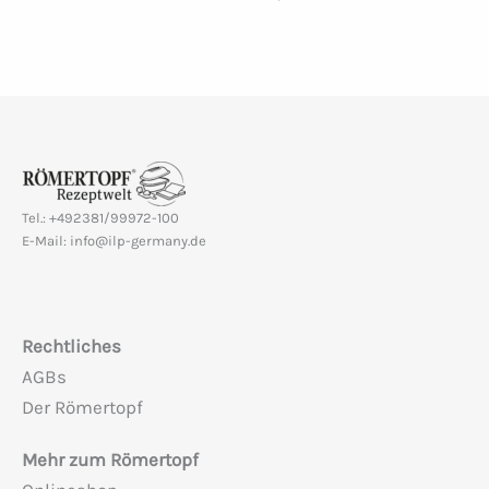
Tel.: +492381/99972-100
E-Mail: info@ilp-germany.de
Rechtliches
AGBs
Der Römertopf
Mehr zum Römertopf