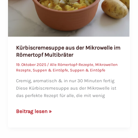
Kürbiscremesuppe aus der Mikrowelle im
Römertopf Multibräter
19. Oktober 2025
/
Alle Römertopf-Rezepte
,
Mikrowellen
Rezepte
,
Suppen & Eintöpfe
,
Suppen & Eintöpfe
Cremig, aromatisch & in nur 30 Minuten fertig
Diese Kürbiscremesuppe aus der Mikrowelle ist
das perfekte Rezept für alle, die mit wenig
Kürbiscremesuppe
Beitrag lesen »
aus
der
Mikrowelle