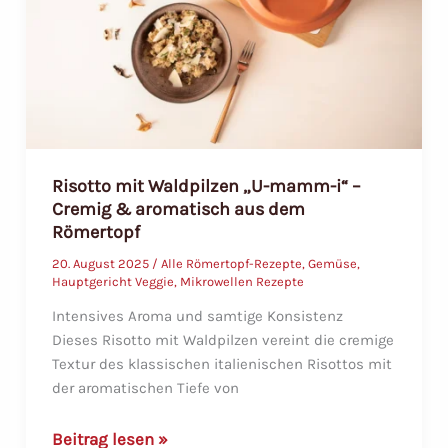
aromatisch
Risotto mit Waldpilzen „U-mamm-i“ –
Cremig & aromatisch aus dem
Römertopf
20. August 2025
/
Alle Römertopf-Rezepte
,
Gemüse
,
Hauptgericht Veggie
,
Mikrowellen Rezepte
Intensives Aroma und samtige Konsistenz
Dieses Risotto mit Waldpilzen vereint die cremige
Textur des klassischen italienischen Risottos mit
der aromatischen Tiefe von
Risotto
Beitrag lesen »