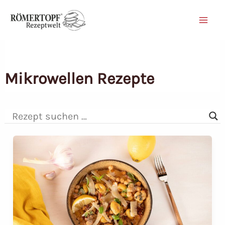
Zum
Inhalt
springen
Mikrowellen Rezepte