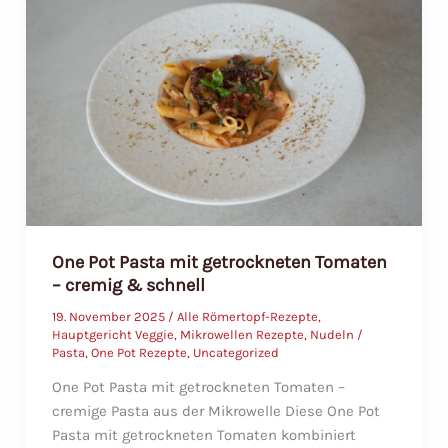
Kokos-
Curry
aus
dem
Multi-
Bräter
One Pot Pasta mit getrockneten Tomaten
– cremig & schnell
19. November 2025
/
Alle Römertopf-Rezepte
,
Hauptgericht Veggie
,
Mikrowellen Rezepte
,
Nudeln /
Pasta
,
One Pot Rezepte
,
Uncategorized
One Pot Pasta mit getrockneten Tomaten –
cremige Pasta aus der Mikrowelle Diese One Pot
Pasta mit getrockneten Tomaten kombiniert