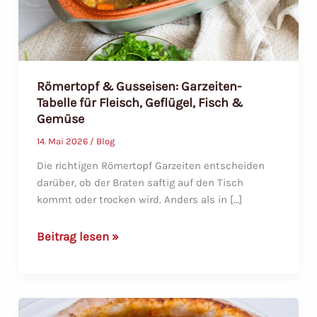
Römertopf & Gusseisen: Garzeiten-
Tabelle für Fleisch, Geflügel, Fisch &
Gemüse
14. Mai 2026
/
Blog
Die richtigen Römertopf Garzeiten entscheiden
darüber, ob der Braten saftig auf den Tisch
kommt oder trocken wird. Anders als in […]
Römertopf
Beitrag lesen »
&
Gusseisen:
Garzeiten-
Tabelle