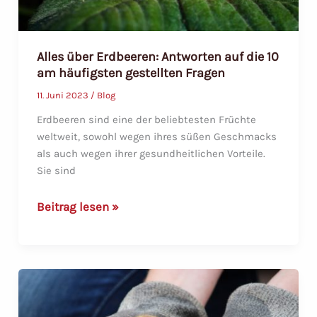
Alles über Erdbeeren: Antworten auf die 10
am häufigsten gestellten Fragen
11. Juni 2023
/
Blog
Erdbeeren sind eine der beliebtesten Früchte
weltweit, sowohl wegen ihres süßen Geschmacks
als auch wegen ihrer gesundheitlichen Vorteile.
Sie sind
Alles
Beitrag lesen »
über
Erdbeeren:
Antworten
auf
die