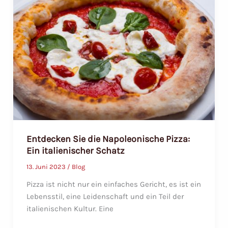
für
Fleisch,
Geflügel,
Fisch
&
Gemüse
Entdecken Sie die Napoleonische Pizza:
Ein italienischer Schatz
13. Juni 2023
/
Blog
Pizza ist nicht nur ein einfaches Gericht, es ist ein
Lebensstil, eine Leidenschaft und ein Teil der
italienischen Kultur. Eine