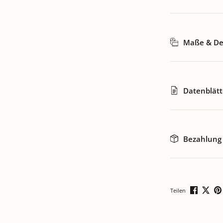
Maße & Det
Datenblätt
Bezahlung
Teilen