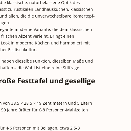
die klassische, naturbelassene Optik des
asst zu rustikalen Landhausküchen, klassischen
nd allen, die die unverwechselbare Römertopf-
ugen.
legante moderne Variante, die dem klassischen
frischen Akzent verleiht. Bringt einen
 Look in moderne Küchen und harmoniert mit
her Esstischkultur.
n haben dieselbe Funktion, dieselben Maße und
aften – die Wahl ist eine reine Stilfrage.
roße Festtafel und gesellige
von 38,5 × 28,5 × 19 Zentimetern und 5 Litern
 50 Jahre Bräter für 6-8 Personen-Mahlzeiten
ür 4-6 Personen mit Beilagen, etwa 2,5-3