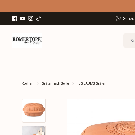
Genera
Kochen
Bräter nach Serie
JUBILÄUMS Bräter
Bildergalerie überspringen