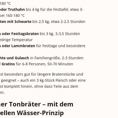
180 °C
oder Truthahn
bis 4 kg für die Festtafel, etwa 3-
bei 160-180 °C
ten mit Schwarte
bis 2,5 kg, etwa 2-2,5 Stunden
 oder Festtagsbraten
bis 3 kg, 3-3,5 Stunden
iedrige Temperatur
 oder Lammbraten
für Festtage und besondere
hte und Gulasch
in Familiengröße, 2-3 Stunden
 Gratins
für 6-8 Personen, 50-70 Minuten
ist besonders gut für längere Bratenstücke und
 geeignet – auch ein 3 kg-Stück Fleisch oder eine
st komplett hinein, ohne dass Teile aus dem
en.
her Tonbräter – mit dem
nellen Wässer-Prinzip