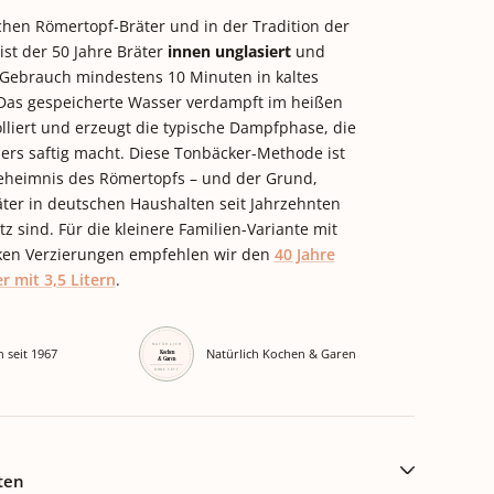
schen Römertopf-Bräter und in der Tradition der
ist der 50 Jahre Bräter
innen unglasiert
und
 Gebrauch mindestens 10 Minuten in kaltes
 Das gespeicherte Wasser verdampft im heißen
lliert und erzeugt die typische Dampfphase, die
ers saftig macht. Diese Tonbäcker-Methode ist
Geheimnis des Römertopfs – und der Grund,
ter in deutschen Haushalten seit Jahrzehnten
tz sind. Für die kleinere Familien-Variante mit
ken Verzierungen empfehlen wir den
40 Jahre
r mit 3,5 Litern
.
n seit 1967
Natürlich Kochen & Garen
ten