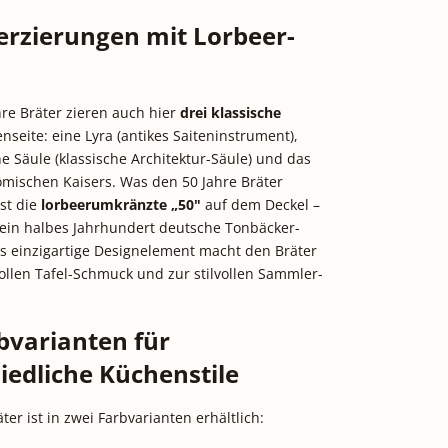
erzierungen mit Lorbeer-
re Bräter zieren auch hier
drei klassische
seite: eine Lyra (antikes Saiteninstrument),
he Säule (klassische Architektur-Säule) und das
römischen Kaisers. Was den 50 Jahre Bräter
ist die
lorbeerumkränzte „50"
auf dem Deckel –
 ein halbes Jahrhundert deutsche Tonbäcker-
es einzigartige Designelement macht den Bräter
llen Tafel-Schmuck und zur stilvollen Sammler-
bvarianten für
iedliche Küchenstile
ter ist in zwei Farbvarianten erhältlich: