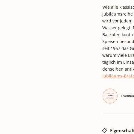
Wie alle klassi
Jubiläumsreihe 
wird vor jedem
Wasser gelegt.
Backofen kontro
Speisen besond
seit 1967 das 
warum viele Brä
täglich im Einsa
denselben anti
Jubiläums-Bräte
Traditio
Eigenschaf