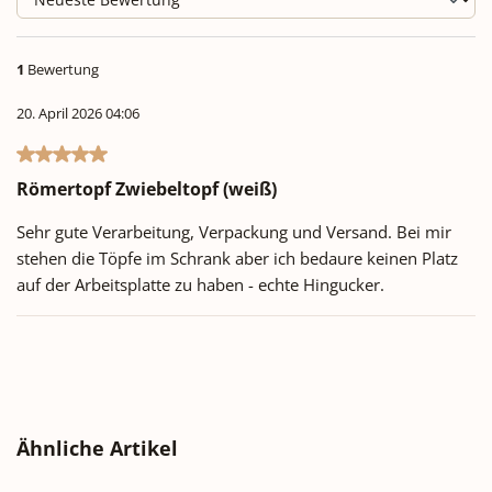
1
Bewertung
20. April 2026 04:06
Bewertung mit 5 von 5 Sternen
Römertopf Zwiebeltopf (weiß)
Sehr gute Verarbeitung, Verpackung und Versand. Bei mir
stehen die Töpfe im Schrank aber ich bedaure keinen Platz
auf der Arbeitsplatte zu haben - echte Hingucker.
Produktgalerie überspringen
Ähnliche Artikel