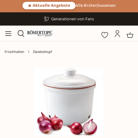
🔥 Aktuelle Angebote
Alle Bräter
Gusseisen
Generationen von Fans
Frischhalten
Zwiebeltopf
Bildergalerie überspringen