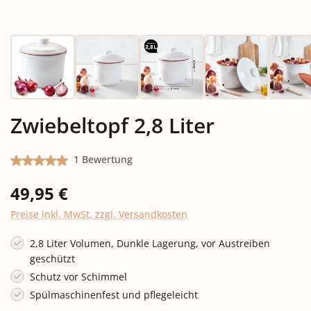
Zwiebeltopf 2,8 Liter
Durchschnittliche Bewertung von 5 von 5 Sternen
1 Bewertung
Regulärer Preis:
49,95 €
Preise inkl. MwSt. zzgl. Versandkosten
2,8 Liter Volumen, Dunkle Lagerung, vor Austreiben
geschützt
Schutz vor Schimmel
Spülmaschinenfest und pflegeleicht