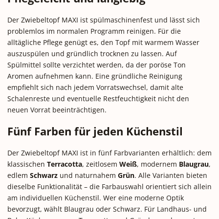
Der Zwiebeltopf MAXI ist spülmaschinenfest und lässt sich
problemlos im normalen Programm reinigen. Für die
alltägliche Pflege genügt es, den Topf mit warmem Wasser
auszuspülen und gründlich trocknen zu lassen. Auf
Spülmittel sollte verzichtet werden, da der poröse Ton
Aromen aufnehmen kann. Eine gründliche Reinigung
empfiehlt sich nach jedem Vorratswechsel, damit alte
Schalenreste und eventuelle Restfeuchtigkeit nicht den
neuen Vorrat beeinträchtigen.
Fünf Farben für jeden Küchenstil
Der Zwiebeltopf MAXI ist in fünf Farbvarianten erhältlich: dem
klassischen
Terracotta
, zeitlosem
Weiß
, modernem
Blaugrau
,
edlem
Schwarz
und naturnahem
Grün
. Alle Varianten bieten
dieselbe Funktionalität – die Farbauswahl orientiert sich allein
am individuellen Küchenstil. Wer eine moderne Optik
bevorzugt, wählt Blaugrau oder Schwarz. Für Landhaus- und