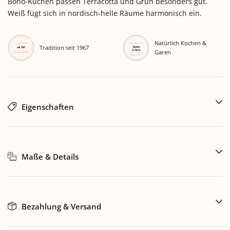
Boho-Küchen passen Terracotta und Grün besonders gut.
Weiß fügt sich in nordisch-helle Räume harmonisch ein.
Natürlich Kochen &
Tradition seit 1967
Garen
Eigenschaften
Maße & Details
Bezahlung & Versand