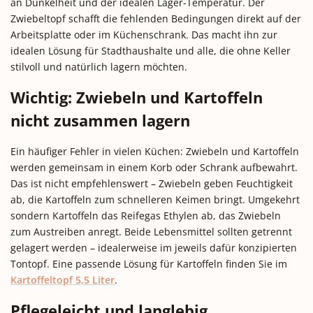
an Dunkelheit und der idealen Lager-Temperatur. Der
Zwiebeltopf schafft die fehlenden Bedingungen direkt auf der
Arbeitsplatte oder im Küchenschrank. Das macht ihn zur
idealen Lösung für Stadthaushalte und alle, die ohne Keller
stilvoll und natürlich lagern möchten.
Wichtig: Zwiebeln und Kartoffeln
nicht zusammen lagern
Ein häufiger Fehler in vielen Küchen: Zwiebeln und Kartoffeln
werden gemeinsam in einem Korb oder Schrank aufbewahrt.
Das ist nicht empfehlenswert – Zwiebeln geben Feuchtigkeit
ab, die Kartoffeln zum schnelleren Keimen bringt. Umgekehrt
sondern Kartoffeln das Reifegas Ethylen ab, das Zwiebeln
zum Austreiben anregt. Beide Lebensmittel sollten getrennt
gelagert werden – idealerweise im jeweils dafür konzipierten
Tontopf. Eine passende Lösung für Kartoffeln finden Sie im
Kartoffeltopf 5,5 Liter
.
Pflegeleicht und langlebig