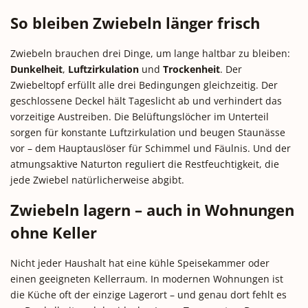
So bleiben Zwiebeln länger frisch
Zwiebeln brauchen drei Dinge, um lange haltbar zu bleiben:
Dunkelheit
,
Luftzirkulation
und
Trockenheit
. Der
Zwiebeltopf erfüllt alle drei Bedingungen gleichzeitig. Der
geschlossene Deckel hält Tageslicht ab und verhindert das
vorzeitige Austreiben. Die Belüftungslöcher im Unterteil
sorgen für konstante Luftzirkulation und beugen Staunässe
vor – dem Hauptauslöser für Schimmel und Fäulnis. Und der
atmungsaktive Naturton reguliert die Restfeuchtigkeit, die
jede Zwiebel natürlicherweise abgibt.
Zwiebeln lagern – auch in Wohnungen
ohne Keller
Nicht jeder Haushalt hat eine kühle Speisekammer oder
einen geeigneten Kellerraum. In modernen Wohnungen ist
die Küche oft der einzige Lagerort – und genau dort fehlt es