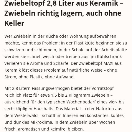
Zwiebeltopf 2,8 Liter aus Keramik –
Zwiebeln richtig lagern, auch ohne
Keller
Wer Zwiebeln in der Küche oder Wohnung aufbewahren
möchte, kennt das Problem: In der Plastiktüte beginnen sie zu
schwitzen und schimmeln, in der Schale auf der Arbeitsplatte
werden sie schnell weich oder treiben aus, im Kühlschrank
verlieren sie Aroma und Schärfe. Der Zwiebeltopf MAXI aus
Keramik löst dieses Problem auf natürliche Weise – ohne
Strom, ohne Plastik, ohne Aufwand.
Mit 2,8 Litern Fassungsvermögen bietet der Vorratstopf
reichlich Platz für etwa 1,5 bis 2 Kilogramm Zwiebeln –
ausreichend für den typischen Wochenbedarf eines vier- bis
sechsköpfigen Haushalts. Das Material – roter Naturton aus
dem Westerwald – schafft im Inneren ein konstantes, kühles
und dunkles Mikroklima, in dem Zwiebeln über Wochen
frisch, aromatisch und keimfrei bleiben.