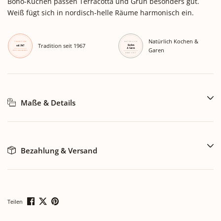
Boho-Küchen passen Terracotta und Grün besonders gut.
Weiß fügt sich in nordisch-helle Räume harmonisch ein.
Natürlich Kochen &
Tradition seit 1967
Garen
Maße & Details
Bezahlung & Versand
Teilen