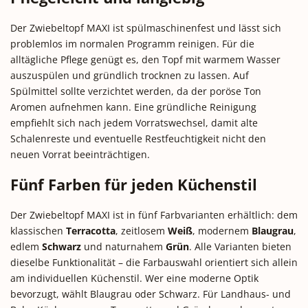
Der Zwiebeltopf MAXI ist spülmaschinenfest und lässt sich
problemlos im normalen Programm reinigen. Für die
alltägliche Pflege genügt es, den Topf mit warmem Wasser
auszuspülen und gründlich trocknen zu lassen. Auf
Spülmittel sollte verzichtet werden, da der poröse Ton
Aromen aufnehmen kann. Eine gründliche Reinigung
empfiehlt sich nach jedem Vorratswechsel, damit alte
Schalenreste und eventuelle Restfeuchtigkeit nicht den
neuen Vorrat beeinträchtigen.
Fünf Farben für jeden Küchenstil
Der Zwiebeltopf MAXI ist in fünf Farbvarianten erhältlich: dem
klassischen
Terracotta
, zeitlosem
Weiß
, modernem
Blaugrau
,
edlem
Schwarz
und naturnahem
Grün
. Alle Varianten bieten
dieselbe Funktionalität – die Farbauswahl orientiert sich allein
am individuellen Küchenstil. Wer eine moderne Optik
bevorzugt, wählt Blaugrau oder Schwarz. Für Landhaus- und