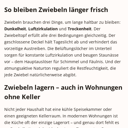
So bleiben Zwiebeln länger frisch
Zwiebeln brauchen drei Dinge, um lange haltbar zu bleiben:
Dunkelheit
,
Luftzirkulation
und
Trockenheit
. Der
Zwiebeltopf erfüllt alle drei Bedingungen gleichzeitig. Der
geschlossene Deckel hält Tageslicht ab und verhindert das
vorzeitige Austreiben. Die Belüftungslöcher im Unterteil
sorgen für konstante Luftzirkulation und beugen Staunässe
vor – dem Hauptauslöser für Schimmel und Fäulnis. Und der
atmungsaktive Naturton reguliert die Restfeuchtigkeit, die
jede Zwiebel natürlicherweise abgibt.
Zwiebeln lagern – auch in Wohnungen
ohne Keller
Nicht jeder Haushalt hat eine kühle Speisekammer oder
einen geeigneten Kellerraum. In modernen Wohnungen ist
die Küche oft der einzige Lagerort – und genau dort fehlt es