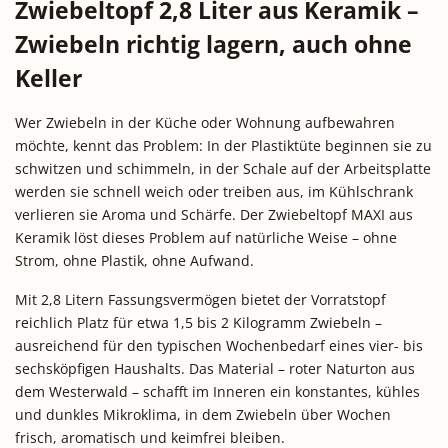
Zwiebeltopf 2,8 Liter aus Keramik –
Zwiebeln richtig lagern, auch ohne
Keller
Wer Zwiebeln in der Küche oder Wohnung aufbewahren
möchte, kennt das Problem: In der Plastiktüte beginnen sie zu
schwitzen und schimmeln, in der Schale auf der Arbeitsplatte
werden sie schnell weich oder treiben aus, im Kühlschrank
verlieren sie Aroma und Schärfe. Der Zwiebeltopf MAXI aus
Keramik löst dieses Problem auf natürliche Weise – ohne
Strom, ohne Plastik, ohne Aufwand.
Mit 2,8 Litern Fassungsvermögen bietet der Vorratstopf
reichlich Platz für etwa 1,5 bis 2 Kilogramm Zwiebeln –
ausreichend für den typischen Wochenbedarf eines vier- bis
sechsköpfigen Haushalts. Das Material – roter Naturton aus
dem Westerwald – schafft im Inneren ein konstantes, kühles
und dunkles Mikroklima, in dem Zwiebeln über Wochen
frisch, aromatisch und keimfrei bleiben.