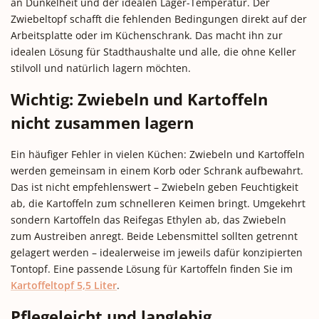
an Dunkelheit und der idealen Lager-Temperatur. Der
Zwiebeltopf schafft die fehlenden Bedingungen direkt auf der
Arbeitsplatte oder im Küchenschrank. Das macht ihn zur
idealen Lösung für Stadthaushalte und alle, die ohne Keller
stilvoll und natürlich lagern möchten.
Wichtig: Zwiebeln und Kartoffeln
nicht zusammen lagern
Ein häufiger Fehler in vielen Küchen: Zwiebeln und Kartoffeln
werden gemeinsam in einem Korb oder Schrank aufbewahrt.
Das ist nicht empfehlenswert – Zwiebeln geben Feuchtigkeit
ab, die Kartoffeln zum schnelleren Keimen bringt. Umgekehrt
sondern Kartoffeln das Reifegas Ethylen ab, das Zwiebeln
zum Austreiben anregt. Beide Lebensmittel sollten getrennt
gelagert werden – idealerweise im jeweils dafür konzipierten
Tontopf. Eine passende Lösung für Kartoffeln finden Sie im
Kartoffeltopf 5,5 Liter
.
Pflegeleicht und langlebig