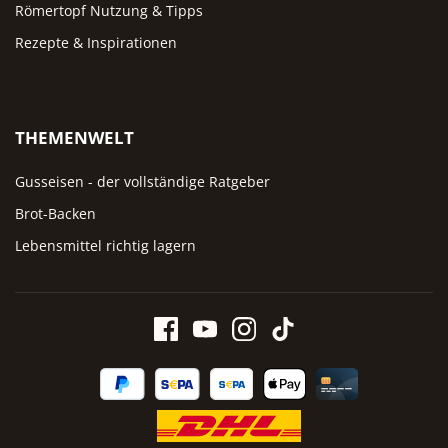
Römertopf Nutzung & Tipps
helle Küchen passt Weiß
besonders gut, Grün greift 
Rezepte & Inspirationen
Trend zu natürlichen Erdtö
auf.
THEMENWELT
Gusseisen - der vollständige Ratgeber
Brot-Backen
Lebensmittel richtig lagern