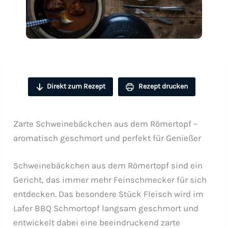
Direkt zum Rezept
Rezept drucken
Zarte Schweinebäckchen aus dem Römertopf –
aromatisch geschmort und perfekt für Genießer
Schweinebäckchen aus dem Römertopf sind ein
Gericht, das immer mehr Feinschmecker für sich
entdecken. Das besondere Stück Fleisch wird im
Lafer BBQ Schmortopf langsam geschmort und
entwickelt dabei eine beeindruckend zarte