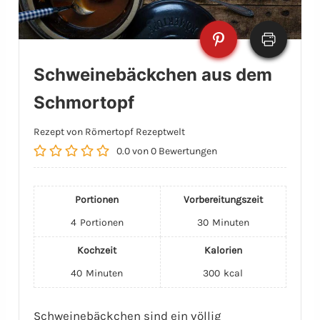
Schweinebäckchen aus dem
Schmortopf
Rezept von Römertopf Rezeptwelt
0.0
von
0
Bewertungen
Portionen
Vorbereitungszeit
4
Portionen
30
Minuten
Kochzeit
Kalorien
40
Minuten
300
kcal
Schweinebäckchen sind ein völlig