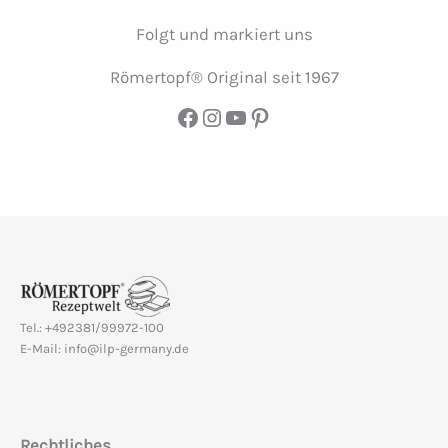
Folgt und markiert uns
Römertopf® Original seit 1967
Facebook
Instagram
YouTube
Pinterest
Tel.: +492381/99972-100
E-Mail: info@ilp-germany.de
Rechtliches