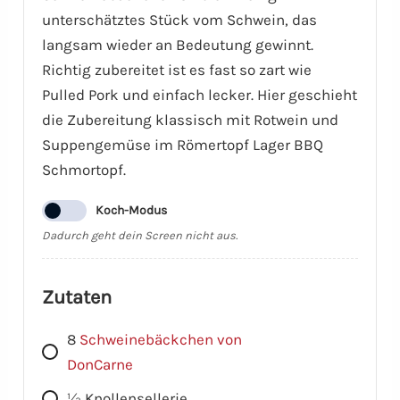
unterschätztes Stück vom Schwein, das
langsam wieder an Bedeutung gewinnt.
Richtig zubereitet ist es fast so zart wie
Pulled Pork und einfach lecker. Hier geschieht
die Zubereitung klassisch mit Rotwein und
Suppengemüse im Römertopf Lager BBQ
Schmortopf.
Koch-Modus
Dadurch geht dein Screen nicht aus.
Zutaten
8
Schweinebäckchen von
DonCarne
1⁄2
Knollensellerie