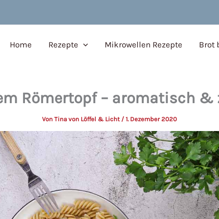
Home
Rezepte
Mikrowellen Rezepte
Brot
em Römertopf – aromatisch & 
Von
Tina von Löffel & Licht
/
1. Dezember 2020