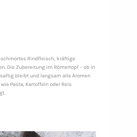
geschmortes Rindfleisch, kräftige
n. Die Zubereitung im Römertopf – ob in
 saftig bleibt und langsam alle Aromen
ie Pasta, Kartoffeln oder Reis
gt.