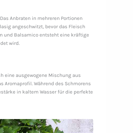
 Das Anbraten in mehreren Portionen
glasig angeschwitzt, bevor das Fleisch
und Balsamico entsteht eine kräftige
det wird.
sch eine ausgewogene Mischung aus
 das Aromaprofil. Während des Schmorens
stärke in kaltem Wasser für die perfekte