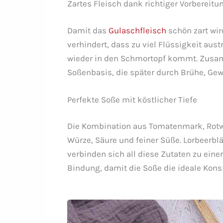
Zartes Fleisch dank richtiger Vorbereitu
Damit das
Gulaschfleisch
schön zart wir
verhindert, dass zu viel Flüssigkeit aust
wieder in den Schmortopf kommt. Zusa
Soßenbasis, die später durch Brühe, Gew
Perfekte Soße mit köstlicher Tiefe
Die Kombination aus Tomatenmark, Rotw
Würze, Säure und feiner Süße. Lorbeerbl
verbinden sich all diese Zutaten zu ein
Bindung, damit die Soße die ideale Konsi