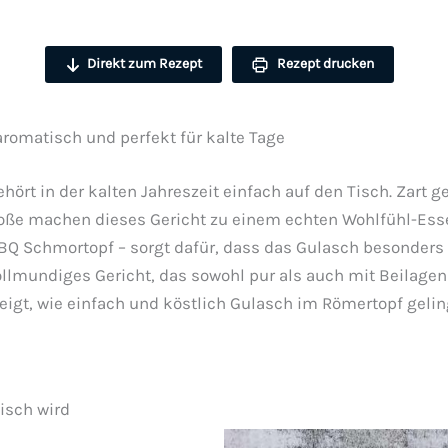
Direkt zum Rezept
Rezept drucken
romatisch und perfekt für kalte Tage
ehört in der kalten Jahreszeit einfach auf den Tisch. Zart 
oße machen dieses Gericht zu einem echten Wohlfühl-Esse
BBQ Schmortopf – sorgt dafür, dass das Gulasch besonders
lmundiges Gericht, das sowohl pur als auch mit Beilagen w
igt, wie einfach und köstlich Gulasch im Römertopf gelin
isch wird