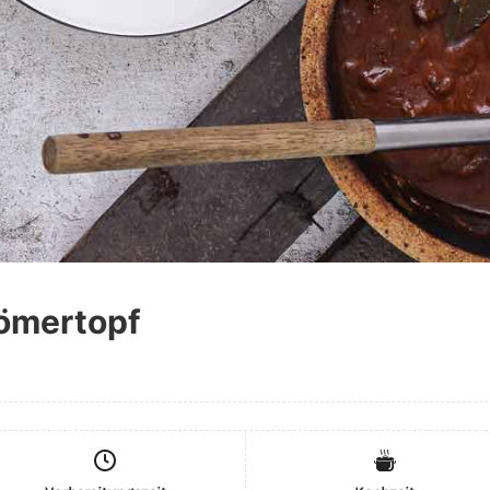
ömertopf