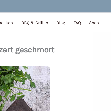
 backen
BBQ & Grillen
Blog
FAQ
Shop
zart geschmort