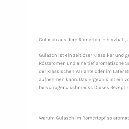
Gulasch aus dem Römertopf – herzhaft, a
Gulasch ist ein zeitloser Klassiker und g
Röstaromen und eine tief aromatische S
der klassischen Variante oder im Lafer 
aufnehmen kann. Das Ergebnis ist ein vol
hervorragend schmeckt. Dieses Rezept ze
Warum Gulasch im Römertopf so aromat