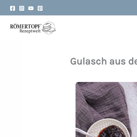
Zum
Inhalt
springen
Gulasch aus d