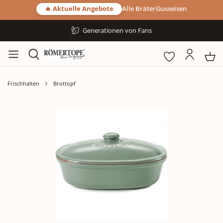
🔥 Aktuelle Angebote
Alle Bräter
Gusseisen
Generationen von Fans
Frischhalten
Brottopf
Bildergalerie überspringen