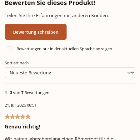
Bewerten Sie dieses Produkt!
Teilen Sie Ihre Erfahrungen mit anderen Kunden.
Bewertung schreiben
Bewertungen nur in der aktuellen Sprache anzeigen.
Sortiert nach
1
-
3
von
7
Bewertungen
21. Juli 2026 08:51
Bewertung mit 5 von 5 Sternen
Genau richtig!
Wir hatten Jahrzehntelang einen Römertopf für die