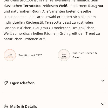
Der ovale Brottopf ist in vier Farbvarianten erhältlich: dem
klassischen
Terracotta
, zeitlosem
Weiß
, modernem
Blaugrau
und naturnahem
Grün
. Alle Varianten bieten dieselbe
Funktionalität – die Farbauswahl orientiert sich allein am
individuellen Küchenstil. Terracotta passt zu rustikalen
Landhausküchen, Blaugrau zu modernen Designküchen,
Weiß zu nordisch-hellen Räumen, Grün greift den Trend zu
natürlichen Erdtönen auf.
Natürlich Kochen &
Tradition seit 1967
Garen
Eigenschaften
Maße & Details