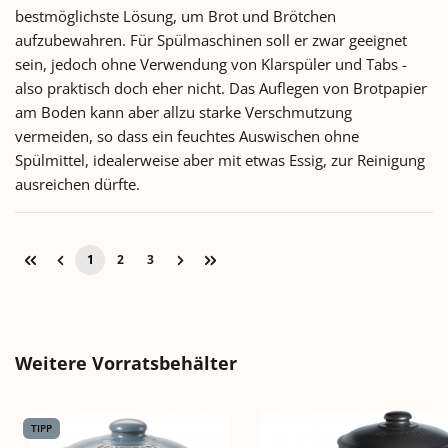
bestmöglichste Lösung, um Brot und Brötchen
aufzubewahren. Für Spülmaschinen soll er zwar geeignet
sein, jedoch ohne Verwendung von Klarspüler und Tabs -
also praktisch doch eher nicht. Das Auflegen von Brotpapier
am Boden kann aber allzu starke Verschmutzung
vermeiden, so dass ein feuchtes Auswischen ohne
Spülmittel, idealerweise aber mit etwas Essig, zur Reinigung
ausreichen dürfte.
1
2
3
Seite
Seite
Seite
Produktgalerie überspringen
Weitere Vorratsbehälter
TIPP