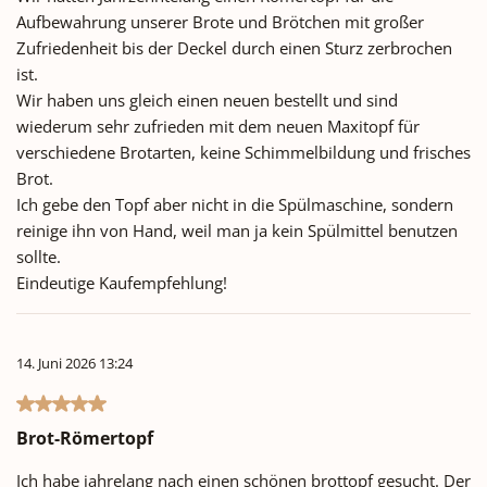
Aufbewahrung unserer Brote und Brötchen mit großer
Zufriedenheit bis der Deckel durch einen Sturz zerbrochen
ist.
Wir haben uns gleich einen neuen bestellt und sind
wiederum sehr zufrieden mit dem neuen Maxitopf für
verschiedene Brotarten, keine Schimmelbildung und frisches
Brot.
Ich gebe den Topf aber nicht in die Spülmaschine, sondern
reinige ihn von Hand, weil man ja kein Spülmittel benutzen
sollte.
Eindeutige Kaufempfehlung!
14. Juni 2026 13:24
Bewertung mit 5 von 5 Sternen
Brot-Römertopf
Ich habe jahrelang nach einen schönen brottopf gesucht. Der