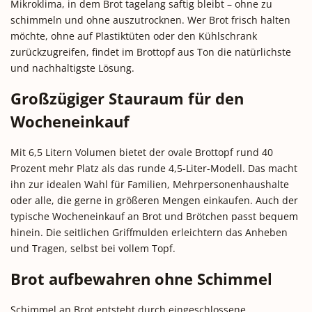
Mikroklima, in dem Brot tagelang saftig bleibt – ohne zu
schimmeln und ohne auszutrocknen. Wer Brot frisch halten
möchte, ohne auf Plastiktüten oder den Kühlschrank
zurückzugreifen, findet im Brottopf aus Ton die natürlichste
und nachhaltigste Lösung.
Großzügiger Stauraum für den
Wocheneinkauf
Mit 6,5 Litern Volumen bietet der ovale Brottopf rund 40
Prozent mehr Platz als das runde 4,5-Liter-Modell. Das macht
ihn zur idealen Wahl für Familien, Mehrpersonenhaushalte
oder alle, die gerne in größeren Mengen einkaufen. Auch der
typische Wocheneinkauf an Brot und Brötchen passt bequem
hinein. Die seitlichen Griffmulden erleichtern das Anheben
und Tragen, selbst bei vollem Topf.
Brot aufbewahren ohne Schimmel
Schimmel an Brot entsteht durch eingeschlossene