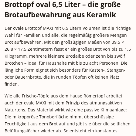
Brottopf oval 6,5 Liter – die große
Brotaufbewahrung aus Keramik
Der ovale Brottopf MAXI mit 6,5 Litern Volumen ist die richtige
Wahl für Familien und alle, die regelmäßig größere Mengen
Brot aufbewahren. Mit den großzügigen Maßen von 39,5 ×
26,8 × 17,5 Zentimetern fasst er ein großes Brot von bis zu 1,5
Kilogramm, mehrere kleinere Brotlaibe oder zehn bis zwölf
Brötchen – ideal für Haushalte mit bis zu acht Personen. Die
längliche Form eignet sich besonders für Kasten-, Stangen-
oder Bauernbrote, die in runden Töpfen oft keinen Platz
finden.
Wie alle Frische-Töpfe aus dem Hause Römertopf arbeitet
auch der ovale MAXI mit dem Prinzip des atmungsaktiven
Naturtons. Das Material wirkt wie eine passive Klimaanlage:
Die mikroporöse Tonoberfläche nimmt überschüssige
Feuchtigkeit aus dem Brot auf und gibt sie über die seitlichen
Belüftungslöcher wieder ab. So entsteht ein konstantes