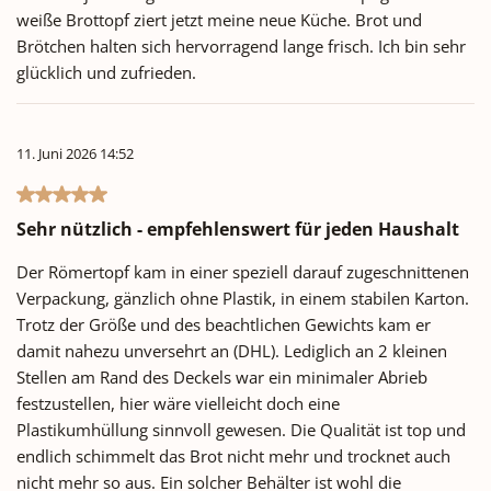
weiße Brottopf ziert jetzt meine neue Küche. Brot und
Brötchen halten sich hervorragend lange frisch. Ich bin sehr
glücklich und zufrieden.
11. Juni 2026 14:52
Bewertung mit 5 von 5 Sternen
Sehr nützlich - empfehlenswert für jeden Haushalt
Der Römertopf kam in einer speziell darauf zugeschnittenen
Verpackung, gänzlich ohne Plastik, in einem stabilen Karton.
Trotz der Größe und des beachtlichen Gewichts kam er
damit nahezu unversehrt an (DHL). Lediglich an 2 kleinen
Stellen am Rand des Deckels war ein minimaler Abrieb
festzustellen, hier wäre vielleicht doch eine
Plastikumhüllung sinnvoll gewesen. Die Qualität ist top und
endlich schimmelt das Brot nicht mehr und trocknet auch
nicht mehr so aus. Ein solcher Behälter ist wohl die