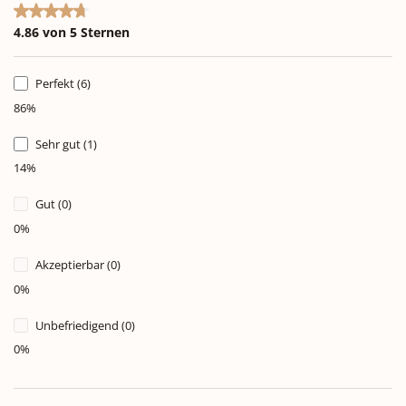
Durchschnittliche Bewertung von 4.86 von 5 Sternen
4.86 von 5 Sternen
Perfekt (6)
86%
Sehr gut (1)
14%
Gut (0)
0%
Akzeptierbar (0)
0%
Unbefriedigend (0)
0%