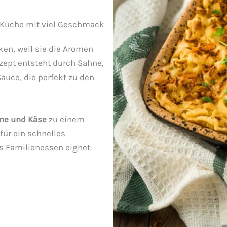
 Küche mit viel Geschmack
en, weil sie die Aromen
ept entsteht durch Sahne,
auce, die perfekt zu den
hne und Käse
zu einem
für ein schnelles
s Familienessen eignet.