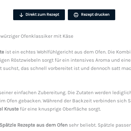
Direkt zum Rezept
Rezept drucken
 würziger Ofenklassiker mit Käse
te
ist ein echtes Wohlfühlgericht aus dem Ofen. Die Kombi
en Röstzwiebeln sorgt für ein intensives Aroma und eine
suchst, das schnell vorbereitet ist und dennoch satt mach
n seiner einfachen Zubereitung. Die Zutaten werden lediglic
m Ofen gebacken. Während der Backzeit verbinden sich Sp
l Kruste
für eine knusprige Oberfläche sorgt.
Spätzle Rezepte aus dem Ofen
sehr beliebt. Spätzle pass