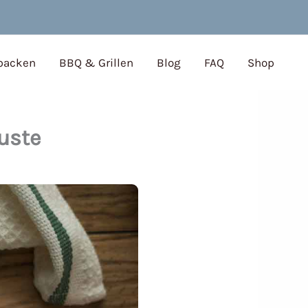
 backen
BBQ & Grillen
Blog
FAQ
Shop
uste