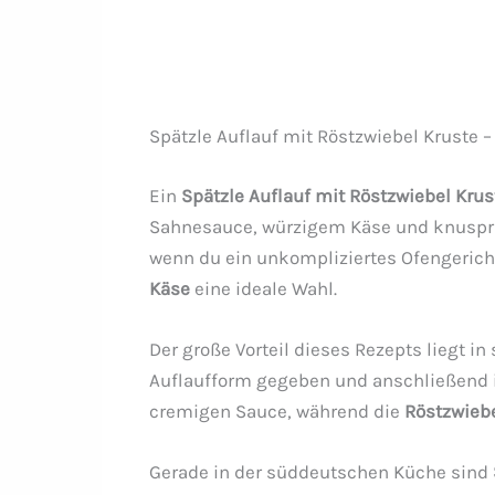
Spätzle Auflauf mit Röstzwiebel Kruste –
Ein
Spätzle Auflauf mit Röstzwiebel Krus
Sahnesauce, würzigem Käse und knusprig
wenn du ein unkompliziertes Ofengericht 
Käse
eine ideale Wahl.
Der große Vorteil dieses Rezepts liegt i
Auflaufform gegeben und anschließend i
cremigen Sauce, während die
Röstzwiebe
Gerade in der süddeutschen Küche sind