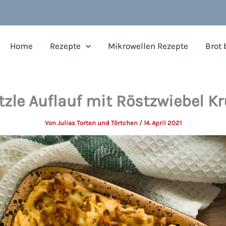
Home
Rezepte
Mikrowellen Rezepte
Brot
tzle Auflauf mit Röstzwiebel Kr
Von
Julias Torten und Törtchen
/
14. April 2021