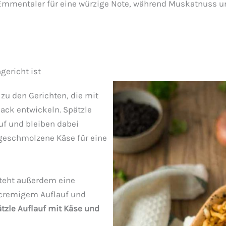
 Emmentaler für eine würzige Note, während Muskatnuss u
gericht ist
zu den Gerichten, die mit
ck entwickeln. Spätzle
f und bleiben dabei
 geschmolzene Käse für eine
teht außerdem eine
 cremigem Auflauf und
tzle Auflauf mit Käse und