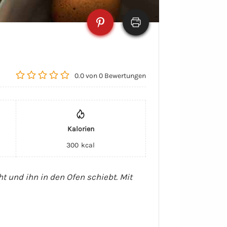
0.0
von
0
Bewertungen
Kalorien
300
kcal
t und ihn in den Ofen schiebt. Mit