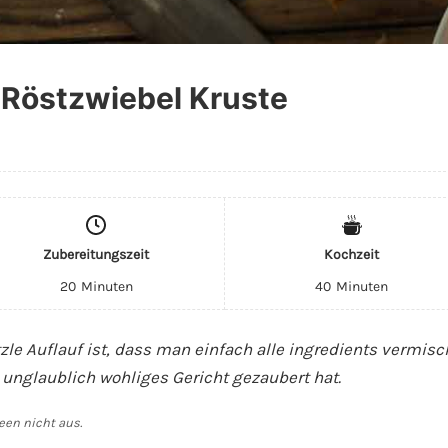
 Röstzwiebel Kruste
Zubereitungszeit
Kochzeit
20
Minuten
40
Minuten
e Auflauf ist, dass man einfach alle ingredients vermisch
nglaublich wohliges Gericht gezaubert hat.
een nicht aus.