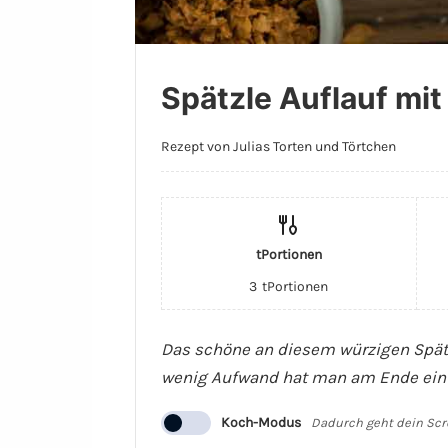
Spätzle Auflauf mit
Rezept von Julias Torten und Törtchen
tPortionen
3
tPortionen
Das schöne an diesem würzigen Spätzl
wenig Aufwand hat man am Ende ein u
Koch-Modus
Dadurch geht dein Scr