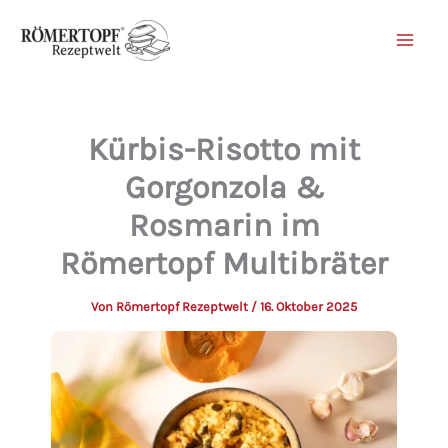
Zum
Inhalt
springen
Kürbis-Risotto mit
Gorgonzola &
Rosmarin im
Römertopf Multibräter
Von
Römertopf Rezeptwelt
/
16. Oktober 2025