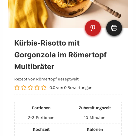
Kürbis-Risotto mit
Gorgonzola im Römertopf
Multibräter
Rezept von Römertopf Rezeptwelt
0.0
von
0
Bewertungen
Portionen
Zubereitungszeit
2-3
Portionen
10
Minuten
Kochzeit
Kalorien