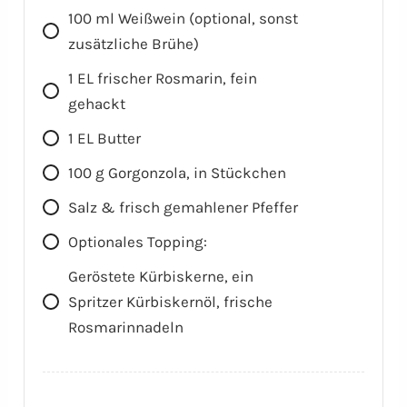
100
ml
Weißwein (optional, sonst
zusätzliche Brühe)
1
EL
frischer Rosmarin, fein
gehackt
1
EL
Butter
100
g
Gorgonzola, in Stückchen
Salz & frisch gemahlener Pfeffer
Optionales Topping:
Geröstete Kürbiskerne, ein
Spritzer Kürbiskernöl, frische
Rosmarinnadeln