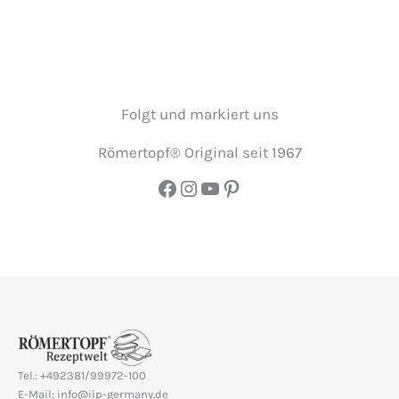
Folgt und markiert uns
Römertopf® Original seit 1967
Facebook
Instagram
YouTube
Pinterest
Tel.: +492381/99972-100
E-Mail: info@ilp-germany.de