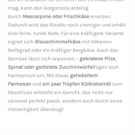
mag, kann den Gorgonzola anteilig
durch
Mascarpone oder Frischkäse
ersetzen.
Dadurch wird das Risotto noch cremiger und erhält
eine feine, runde Note. Für eine kräftigere Variante
eignet sich
Blauschimmelkäse
mit höherem
Reifegrad oder ein kräftiger Bergkäse. Auch das
Gemüse lässt sich anpassen –
gebratene Pilze,
Spinat oder geröstete Zucchiniwürfel
fügen sich
harmonisch ein. Mit etwas
gehobeltem
Parmesan
und
ein paar Tropfen Kürbiskernöl
zum
Abschluss entsteht ein Gericht, das nicht nur
saisonal perfekt passt, sondern auch durch seine
Vielseitigkeit überzeugt.