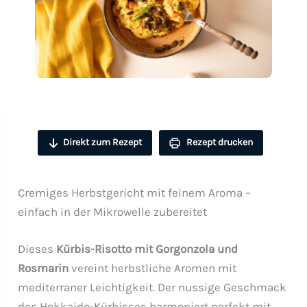
Direkt zum Rezept
Rezept drucken
Cremiges Herbstgericht mit feinem Aroma –
einfach in der Mikrowelle zubereitet
Dieses
Kürbis-Risotto mit Gorgonzola und
Rosmarin
vereint herbstliche Aromen mit
mediterraner Leichtigkeit. Der nussige Geschmack
des Hokkaido-Kürbisses harmoniert perfekt mit