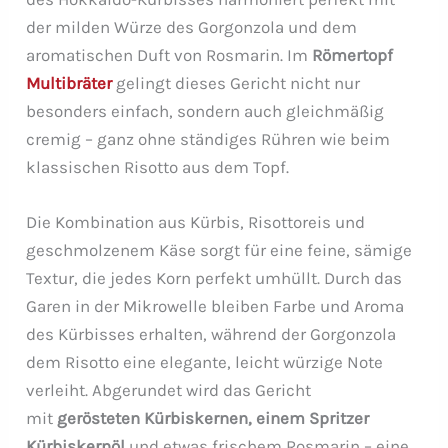
der milden Würze des Gorgonzola und dem
aromatischen Duft von Rosmarin. Im
Römertopf
Multibräter
gelingt dieses Gericht nicht nur
besonders einfach, sondern auch gleichmäßig
cremig – ganz ohne ständiges Rühren wie beim
klassischen Risotto aus dem Topf.
Die Kombination aus Kürbis, Risottoreis und
geschmolzenem Käse sorgt für eine feine, sämige
Textur, die jedes Korn perfekt umhüllt. Durch das
Garen in der Mikrowelle bleiben Farbe und Aroma
des Kürbisses erhalten, während der Gorgonzola
dem Risotto eine elegante, leicht würzige Note
verleiht. Abgerundet wird das Gericht
mit
gerösteten Kürbiskernen, einem Spritzer
Kürbiskernöl
und etwas frischem Rosmarin – eine