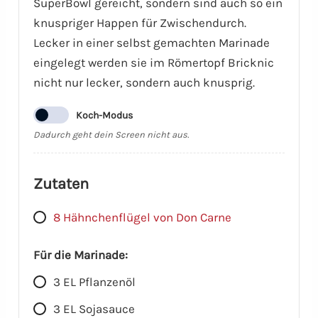
SuperBowl gereicht, sondern sind auch so ein
knuspriger Happen für Zwischendurch.
Lecker in einer selbst gemachten Marinade
eingelegt werden sie im Römertopf Bricknic
nicht nur lecker, sondern auch knusprig.
Koch-Modus
Dadurch geht dein Screen nicht aus.
Zutaten
8 Hähnchenflügel von Don Carne
Für die Marinade:
3 EL Pflanzenöl
3 EL Sojasauce