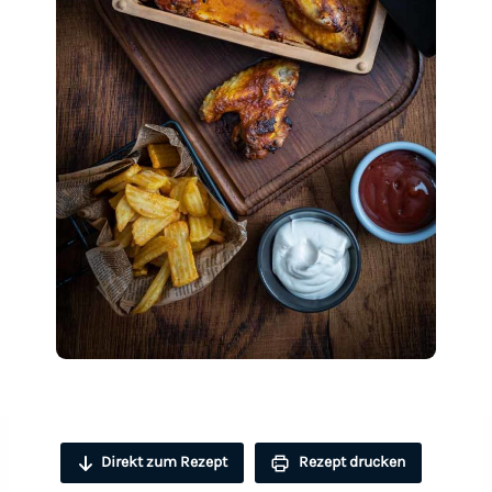
Direkt zum Rezept
Rezept drucken