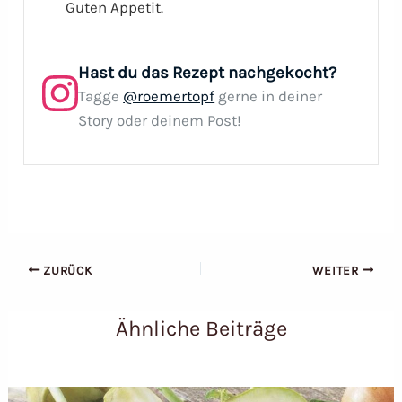
Guten Appetit.
Hast du das Rezept nachgekocht?
Tagge
@roemertopf
gerne in deiner
Story oder deinem Post!
ZURÜCK
WEITER
Ähnliche Beiträge