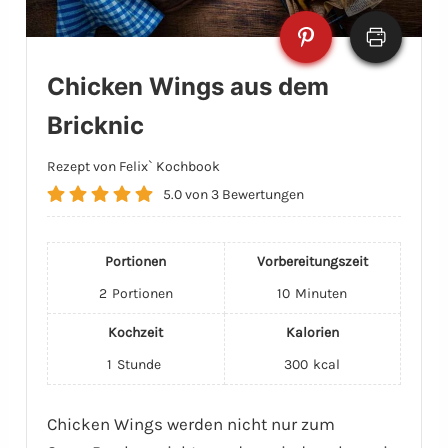
Chicken Wings aus dem
Bricknic
Rezept von Felix` Kochbook
5.0
von
3
Bewertungen
Portionen
Vorbereitungszeit
2
Portionen
10
Minuten
Kochzeit
Kalorien
1
Stunde
300
kcal
Chicken Wings werden nicht nur zum