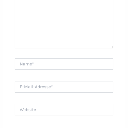
Name*
E-
Mail-
Adresse*
Website