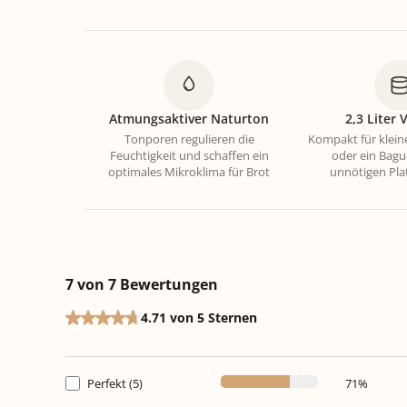
Atmungsaktiver Naturton
2,3 Liter
Tonporen regulieren die
Kompakt für klei
Feuchtigkeit und schaffen ein
oder ein Bagu
optimales Mikroklima für Brot
unnötigen Pla
7 von 7 Bewertungen
4.71 von 5 Sternen
Durchschnittliche Bewertung von 4.71 von 5 Sternen
Perfekt (5)
71%