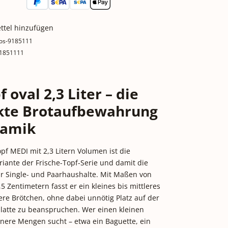
ttel hinzufügen
os-9185111
1851111
 oval 2,3 Liter – die
te Brotaufbewahrung
ramik
opf MEDI mit 2,3 Litern Volumen ist die
iante der Frische-Topf-Serie und damit die
ür Single- und Paarhaushalte. Mit Maßen von
,5 Zentimetern fasst er ein kleines bis mittleres
re Brötchen, ohne dabei unnötig Platz auf der
latte zu beanspruchen. Wer einen kleinen
einere Mengen sucht – etwa ein Baguette, ein