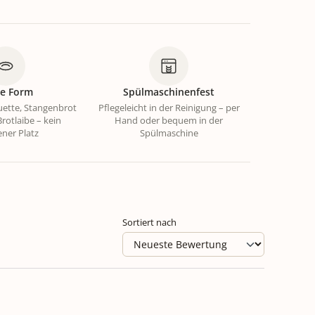
le Form
Spülmaschinenfest
uette, Stangenbrot
Pflegeleicht in der Reinigung – per
rotlaibe – kein
Hand oder bequem in der
ener Platz
Spülmaschine
Sortiert nach