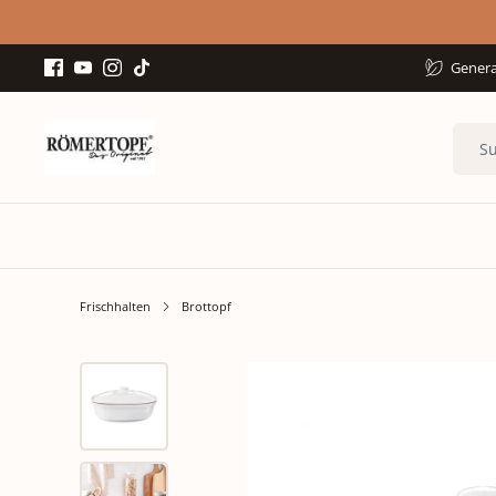
Genera
Frischhalten
Brottopf
Bildergalerie überspringen