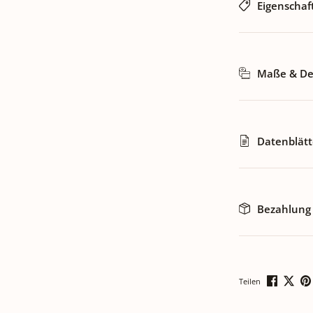
Eigenschaf
Maße & Det
Datenblätt
Bezahlung
Teilen