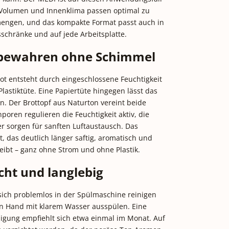
 Volumen und Innenklima passen optimal zu
mengen, und das kompakte Format passt auch in
schränke und auf jede Arbeitsplatte.
fbewahren ohne Schimmel
t entsteht durch eingeschlossene Feuchtigkeit
Plastiktüte. Eine Papiertüte hingegen lässt das
n. Der Brottopf aus Naturton vereint beide
nporen regulieren die Feuchtigkeit aktiv, die
r sorgen für sanften Luftaustausch. Das
t, das deutlich länger saftig, aromatisch und
eibt – ganz ohne Strom und ohne Plastik.
icht und langlebig
sich problemlos in der Spülmaschine reinigen
on Hand mit klarem Wasser ausspülen. Eine
igung empfiehlt sich etwa einmal im Monat. Auf