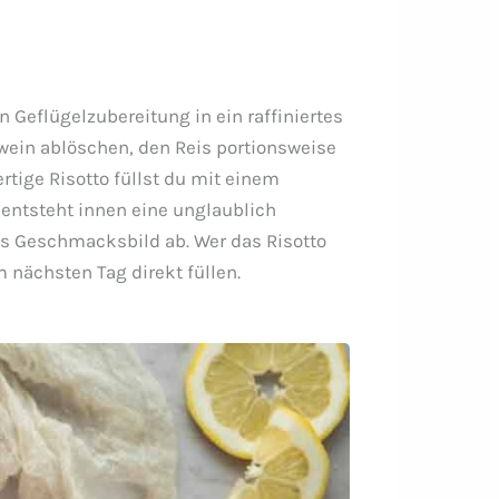
 Geflügelzubereitung in ein raffiniertes
swein ablöschen, den Reis portionsweise
tige Risotto füllst du mit einem
o entsteht innen eine unglaublich
as Geschmacksbild ab. Wer das Risotto
 nächsten Tag direkt füllen.