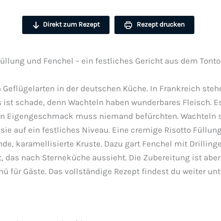
Direkt zum Rezept
Rezept drucken
Füllung und Fenchel – ein festliches Gericht aus dem Tonto
Geflügelarten in der deutschen Küche. In Frankreich steh
ist schade, denn Wachteln haben wunderbares Fleisch. Es 
gen Eigengeschmack muss niemand befürchten. Wachteln 
 sie auf ein festliches Niveau. Eine cremige Risotto Füll
nde, karamellisierte Kruste. Dazu gart Fenchel mit Drilli
, das nach Sterneküche aussieht. Die Zubereitung ist aber
 für Gäste. Das vollständige Rezept findest du weiter unt