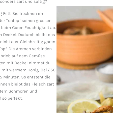
onders zart und saftig?
 Fett. Sie trocknen im
der Tontopf seinen grossen
t beim Garen Feuchtigkeit ab.
m Deckel. Dadurch bleibt das
nicht aus. Gleichzeitig garen
 Topf. Die Aromen verbinden
nabrieb auf dem Gemüse
uten mit Deckel nimmst du
ln mit warmem Honig. Bei 250
15 Minuten. So entsteht die
Innen bleibt das Fleisch zart
chtem Schmoren und
 so perfekt.