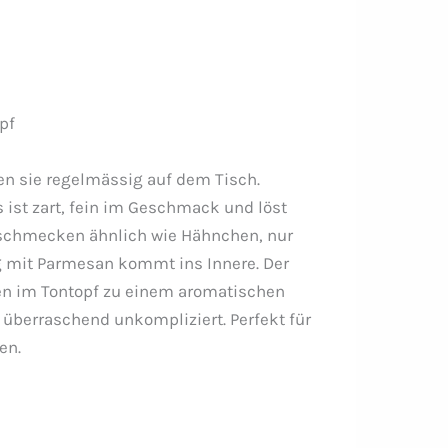
pf
en sie regelmässig auf dem Tisch.
ist zart, fein im Geschmack und löst
schmecken ähnlich wie Hähnchen, nur
ung mit Parmesan kommt ins Innere. Der
ngen im Tontopf zu einem aromatischen
 überraschend unkompliziert. Perfekt für
en.