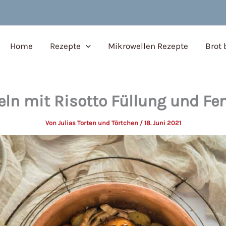
Home
Rezepte
Mikrowellen Rezepte
Brot
ln mit Risotto Füllung und F
Von
Julias Torten und Törtchen
/
18. Juni 2021