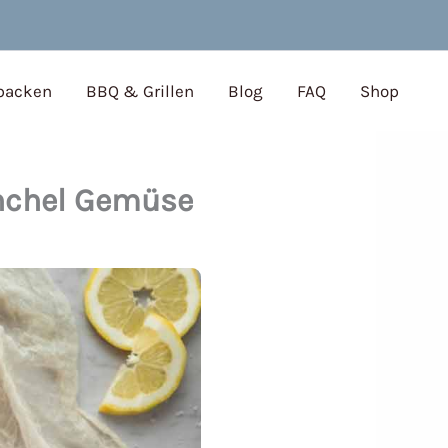
 backen
BBQ & Grillen
Blog
FAQ
Shop
enchel Gemüse