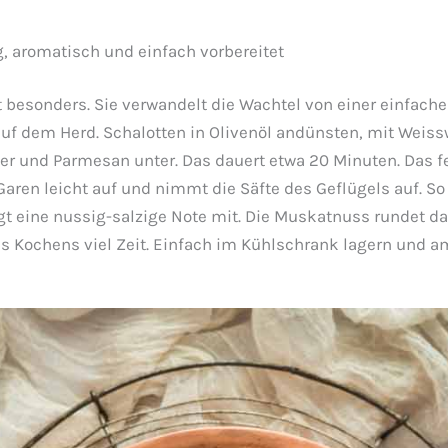
g, aromatisch und einfach vorbereitet
 besonders. Sie verwandelt die Wachtel von einer einfachen
auf dem Herd. Schalotten in Olivenöl andünsten, mit Weis
er und Parmesan unter. Das dauert etwa 20 Minuten. Das fer
 Garen leicht auf und nimmt die Säfte des Geflügels auf. S
gt eine nussig-salzige Note mit. Die Muskatnuss rundet d
s Kochens viel Zeit. Einfach im Kühlschrank lagern und am