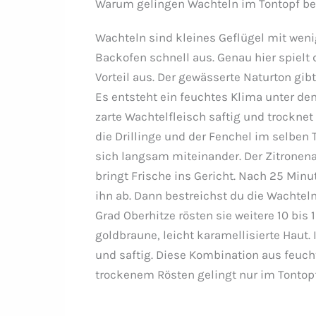
Warum gelingen Wachteln im Tontopf bes
Wachteln sind kleines Geflügel mit wenig
Backofen schnell aus. Genau hier spielt 
Vorteil aus. Der gewässerte Naturton gib
Es entsteht ein feuchtes Klima unter de
zarte Wachtelfleisch saftig und trocknet 
die Drillinge und der Fenchel im selben
sich langsam miteinander. Der Zitrone
bringt Frische ins Gericht. Nach 25 Min
ihn ab. Dann bestreichst du die Wachte
Grad Oberhitze rösten sie weitere 10 bis 
goldbraune, leicht karamellisierte Haut. 
und saftig. Diese Kombination aus feu
trockenem Rösten gelingt nur im Tontopf