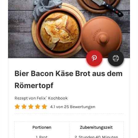
Bier Bacon Käse Brot aus dem
Römertopf
Rezept von Felix` Kochbook
4.1
von
25
Bewertungen
Portionen
Zubereitungszeit
1
Brot
2
Stunden
40
Minuten