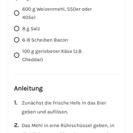
600
g
Weizenmehl, 550er oder
405er
8
g
Salz
6-8
Scheiben
Bacon
100
g
geriebener Käse (z.B.
Cheddar)
Anleitung
Zunächst die frische Hefe in das Bier
geben und auflösen.
Das Mehl in eine Rührschüssel geben, in