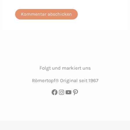
Folgt und markiert uns
Römertopf® Original seit 1967
Facebook
Instagram
YouTube
Pinterest