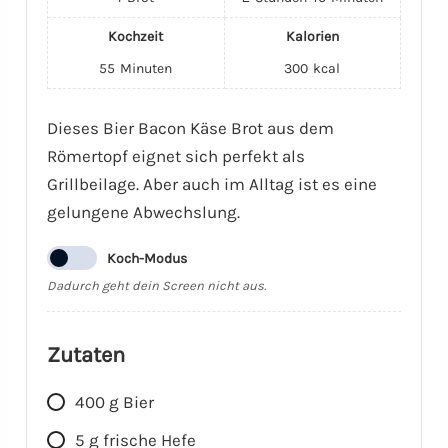
Kochzeit
Kalorien
55
Minuten
300
kcal
Dieses Bier Bacon Käse Brot aus dem
Römertopf eignet sich perfekt als
Grillbeilage. Aber auch im Alltag ist es eine
gelungene Abwechslung.
Koch-Modus
Dadurch geht dein Screen nicht aus.
Zutaten
400
g
Bier
5
g
frische Hefe