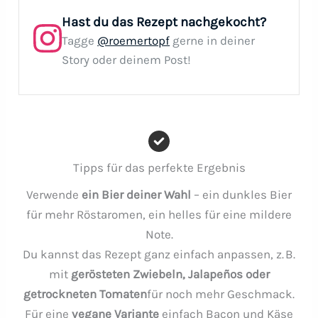
Hast du das Rezept nachgekocht?
Tagge
@roemertopf
gerne in deiner
Story oder deinem Post!
Tipps für das perfekte Ergebnis
Verwende
ein Bier deiner Wahl
– ein dunkles Bier
für mehr Röstaromen, ein helles für eine mildere
Note.
Du kannst das Rezept ganz einfach anpassen, z. B.
mit
gerösteten Zwiebeln, Jalapeños oder
getrockneten Tomaten
für noch mehr Geschmack.
Für eine
vegane Variante
einfach Bacon und Käse