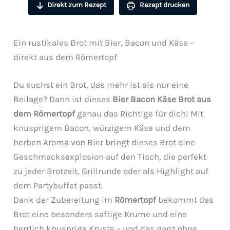
Direkt zum Rezept
Rezept drucken
Ein rustikales Brot mit Bier, Bacon und Käse –
direkt aus dem Römertopf
Du suchst ein Brot, das mehr ist als nur eine
Beilage? Dann ist dieses
Bier Bacon Käse Brot aus
dem Römertopf
genau das Richtige für dich! Mit
knusprigem Bacon, würzigem Käse und dem
herben Aroma von Bier bringt dieses Brot eine
Geschmacksexplosion auf den Tisch, die perfekt
zu jeder Brotzeit, Grillrunde oder als Highlight auf
dem Partybuffet passt.
Dank der Zubereitung im
Römertopf
bekommt das
Brot eine besonders saftige Krume und eine
herrlich knusprige Kruste – und das ganz ohne