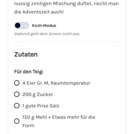
nussig zimtigen Mischung duftet, riecht man
die Adventszeit auch!
Koch-Modus
Dadurch geht dein Screen nicht aus.
Zutaten
Für den Teig:
4
Eier Gr. M, Raumtemperatur
200
g
Zucker
1
gute Prise Salz
150
g
Mehl + Etwas mehr für die
Form