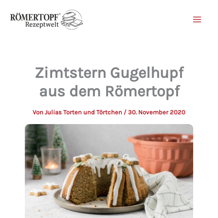
Zum
Inhalt
springen
Zimtstern Gugelhupf
aus dem Römertopf
Von
Julias Torten und Törtchen
/
30. November 2020