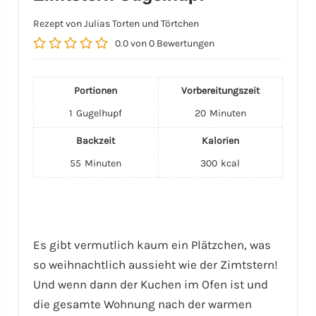
Rezept von Julias Torten und Törtchen
0.0
von
0
Bewertungen
Portionen
Vorbereitungszeit
1
Gugelhupf
20
Minuten
Backzeit
Kalorien
55
Minuten
300
kcal
Es gibt vermutlich kaum ein Plätzchen, was
so weihnachtlich aussieht wie der Zimtstern!
Und wenn dann der Kuchen im Ofen ist und
die gesamte Wohnung nach der warmen