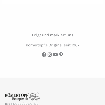
Folgt und markiert uns
Römertopf® Original seit 1967
Facebook
Instagram
YouTube
Pinterest
Tel.: +492381/99972-100