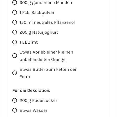
300
g
gemahlene Mandeln
1
Pck.
Backpulver
150
ml
neutrales Pflanzenöl
200
g
Naturjoghurt
1
EL
Zimt
Etwas Abrieb einer kleinen
unbehandelten Orange
Etwas Butter zum Fetten der
Form
Für die Dekoration:
200
g
Puderzucker
Etwas Wasser