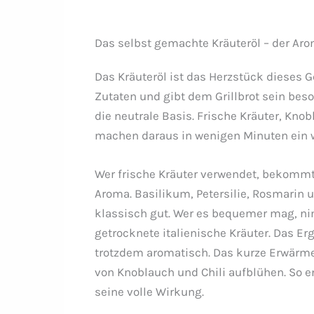
Das selbst gemachte Kräuteröl – der Aro
Das Kräuteröl ist das Herzstück dieses Ge
Zutaten und gibt dem Grillbrot sein bes
die neutrale Basis. Frische Kräuter, Knob
machen daraus in wenigen Minuten ein 
Wer frische Kräuter verwendet, bekommt
Aroma. Basilikum, Petersilie, Rosmarin
klassisch gut. Wer es bequemer mag, ni
getrocknete italienische Kräuter. Das Erg
trotzdem aromatisch. Das kurze Erwärme
von Knoblauch und Chili aufblühen. So e
seine volle Wirkung.