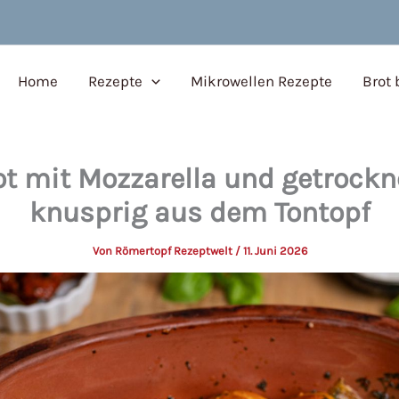
Home
Rezepte
Mikrowellen Rezepte
Brot
ot mit Mozzarella und getrock
knusprig aus dem Tontopf
Von
Römertopf Rezeptwelt
/
11. Juni 2026