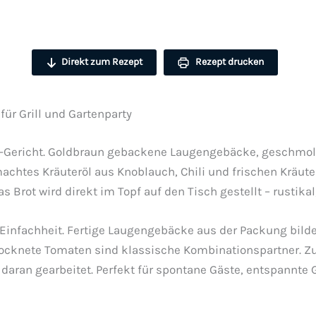
Direkt zum Rezept
Rezept drucken
für Grill und Gartenparty
ing-Gericht. Goldbraun gebackene Laugengebäcke, geschmol
chtes Kräuteröl aus Knoblauch, Chili und frischen Kräuter
as Brot wird direkt im Topf auf den Tisch gestellt – rustika
Einfachheit. Fertige Laugengebäcke aus der Packung bilden
trocknete Tomaten sind klassische Kombinationspartner. Z
daran gearbeitet. Perfekt für spontane Gäste, entspannte 