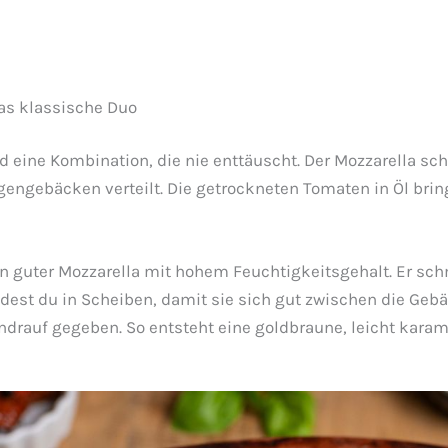
as klassische Duo
 eine Kombination, die nie enttäuscht. Der Mozzarella sc
gengebäcken verteilt. Die getrockneten Tomaten in Öl bri
in guter Mozzarella mit hohem Feuchtigkeitsgehalt. Er sc
est du in Scheiben, damit sie sich gut zwischen die Gebäc
drauf gegeben. So entsteht eine goldbraune, leicht karame