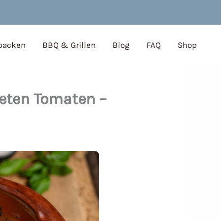
 backen
BBQ & Grillen
Blog
FAQ
Shop
neten Tomaten –