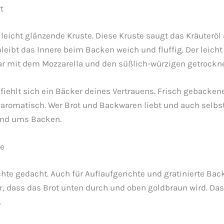
t
eicht glänzende Kruste. Diese Kruste saugt das Kräuteröl a
 bleibt das Innere beim Backen weich und fluffig. Der leicht
 mit dem Mozzarella und den süßlich-würzigen getrockn
ehlt sich ein Bäcker deines Vertrauens. Frisch gebacke
romatisch. Wer Brot und Backwaren liebt und auch selbst 
rund ums Backen.
te
chte gedacht. Auch für Auflaufgerichte und gratinierte Bac
r, dass das Brot unten durch und oben goldbraun wird. Da
.