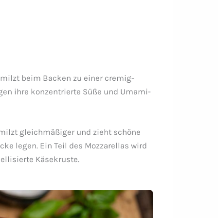
hmilzt beim Backen zu einer cremig-
ngen ihre konzentrierte Süße und Umami-
hmilzt gleichmäßiger und zieht schöne
ke legen. Ein Teil des Mozzarellas wird
llisierte Käsekruste.