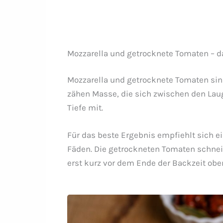
Mozzarella und getrocknete Tomaten – d
Mozzarella und getrocknete Tomaten sind
zähen Masse, die sich zwischen den Lau
Tiefe mit.
Für das beste Ergebnis empfiehlt sich e
Fäden. Die getrockneten Tomaten schneid
erst kurz vor dem Ende der Backzeit oben