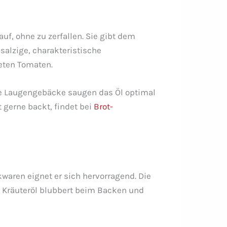
uf, ohne zu zerfallen. Sie gibt dem
 salzige, charakteristische
eten Tomaten.
ne Laugengebäcke saugen das Öl optimal
gerne backt, findet bei
Brot-
kwaren eignet er sich hervorragend. Die
s Kräuteröl blubbert beim Backen und