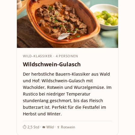
WILD-KLASSIKER · 4 PERSONEN
Wildschwein-Gulasch
Der herbstliche Bauern-Klassiker aus Wald
und Hof: Wildschwein-Gulasch mit
Wacholder, Rotwein und Wurzelgemüse. Im
Rustico bei niedriger Temperatur
stundenlang geschmort, bis das Fleisch
butterzart ist. Perfekt für die Festtafel im
Herbst und Winter.
⏱ 2,5 Std · 🐗 Wild · 🍷 Rotwein