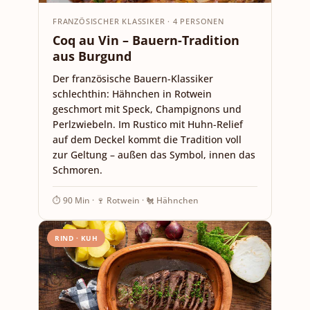
FRANZÖSISCHER KLASSIKER · 4 PERSONEN
Coq au Vin – Bauern-Tradition
aus Burgund
Der französische Bauern-Klassiker
schlechthin: Hähnchen in Rotwein
geschmort mit Speck, Champignons und
Perlzwiebeln. Im Rustico mit Huhn-Relief
auf dem Deckel kommt die Tradition voll
zur Geltung – außen das Symbol, innen das
Schmoren.
⏱ 90 Min · 🍷 Rotwein · 🐔 Hähnchen
RIND · KUH