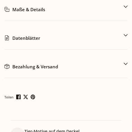
Maße & Details
Datenblätter
Bezahlung & Versand
Teilen
Tier-Motive auf dem Deckel