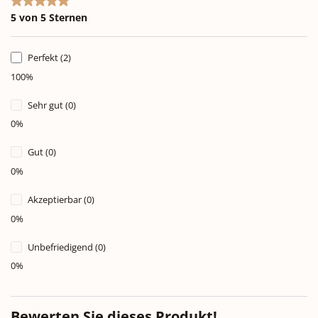
Durchschnittliche Bewertung von 5 von 5 Sternen
5 von 5 Sternen
Perfekt (2)
100%
Sehr gut (0)
0%
Gut (0)
0%
Akzeptierbar (0)
0%
Unbefriedigend (0)
0%
Bewerten Sie dieses Produkt!