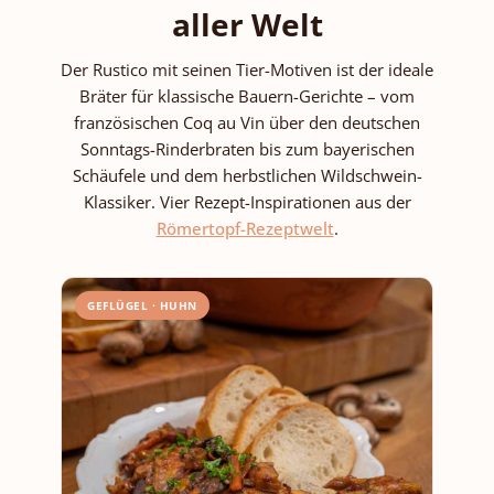
aller Welt
Der Rustico mit seinen Tier-Motiven ist der ideale
Bräter für klassische Bauern-Gerichte – vom
französischen Coq au Vin über den deutschen
Sonntags-Rinderbraten bis zum bayerischen
Schäufele und dem herbstlichen Wildschwein-
Klassiker. Vier Rezept-Inspirationen aus der
Römertopf-Rezeptwelt
.
GEFLÜGEL · HUHN