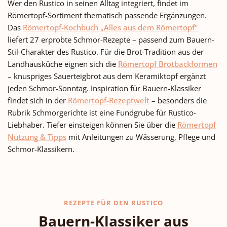
Wer den Rustico in seinen Alltag integriert, findet im
Römertopf-Sortiment thematisch passende Ergänzungen.
Das
Römertopf-Kochbuch „Alles aus dem Römertopf"
liefert 27 erprobte Schmor-Rezepte – passend zum Bauern-
Stil-Charakter des Rustico. Für die Brot-Tradition aus der
Landhausküche eignen sich die
Römertopf Brotbackformen
– knuspriges Sauerteigbrot aus dem Keramiktopf ergänzt
jeden Schmor-Sonntag. Inspiration für Bauern-Klassiker
findet sich in der
Römertopf-Rezeptwelt
– besonders die
Rubrik Schmorgerichte ist eine Fundgrube für Rustico-
Liebhaber. Tiefer einsteigen können Sie über die
Römertopf
Nutzung & Tipps
mit Anleitungen zu Wässerung, Pflege und
Schmor-Klassikern.
REZEPTE FÜR DEN RUSTICO
Bauern-Klassiker aus