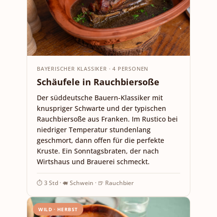
BAYERISCHER KLASSIKER · 4 PERSONEN
Schäufele in Rauchbiersoße
Der süddeutsche Bauern-Klassiker mit
knuspriger Schwarte und der typischen
Rauchbiersoße aus Franken. Im Rustico bei
niedriger Temperatur stundenlang
geschmort, dann offen für die perfekte
Kruste. Ein Sonntagsbraten, der nach
Wirtshaus und Brauerei schmeckt.
⏱ 3 Std · 🐖 Schwein · 🍺 Rauchbier
WILD · HERBST