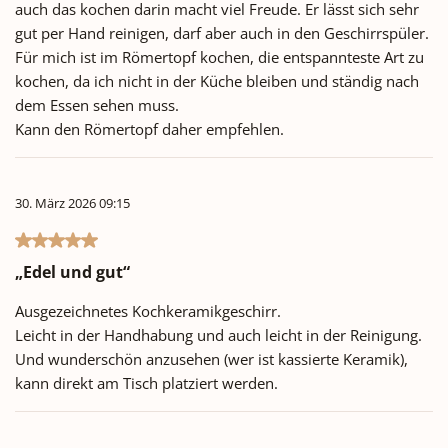
auch das kochen darin macht viel Freude. Er lässt sich sehr
gut per Hand reinigen, darf aber auch in den Geschirrspüler.
Für mich ist im Römertopf kochen, die entspannteste Art zu
kochen, da ich nicht in der Küche bleiben und ständig nach
dem Essen sehen muss.
Kann den Römertopf daher empfehlen.
30. März 2026 09:15
Bewertung mit 5 von 5 Sternen
„Edel und gut“
Ausgezeichnetes Kochkeramikgeschirr.
Leicht in der Handhabung und auch leicht in der Reinigung.
Und wunderschön anzusehen (wer ist kassierte Keramik),
kann direkt am Tisch platziert werden.