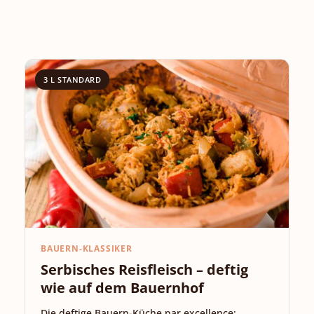
3 L STANDARD
BAUERN-KLASSIKER
Serbisches Reisfleisch – deftig
wie auf dem Bauernhof
Die deftige Bauern-Küche par excellence: