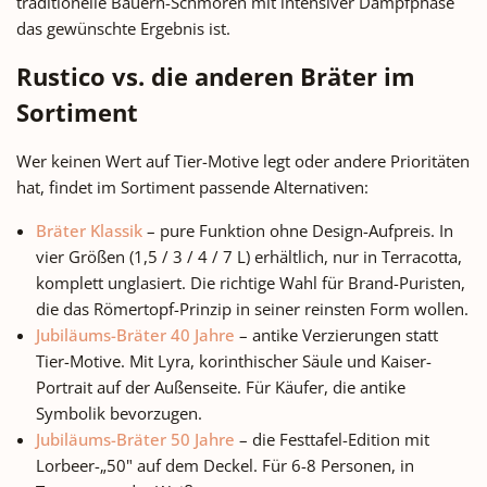
traditionelle Bauern-Schmoren mit intensiver Dampfphase
das gewünschte Ergebnis ist.
Rustico vs. die anderen Bräter im
Sortiment
Wer keinen Wert auf Tier-Motive legt oder andere Prioritäten
hat, findet im Sortiment passende Alternativen:
Bräter Klassik
– pure Funktion ohne Design-Aufpreis. In
vier Größen (1,5 / 3 / 4 / 7 L) erhältlich, nur in Terracotta,
komplett unglasiert. Die richtige Wahl für Brand-Puristen,
die das Römertopf-Prinzip in seiner reinsten Form wollen.
Jubiläums-Bräter 40 Jahre
– antike Verzierungen statt
Tier-Motive. Mit Lyra, korinthischer Säule und Kaiser-
Portrait auf der Außenseite. Für Käufer, die antike
Symbolik bevorzugen.
Jubiläums-Bräter 50 Jahre
– die Festtafel-Edition mit
Lorbeer-„50" auf dem Deckel. Für 6-8 Personen, in