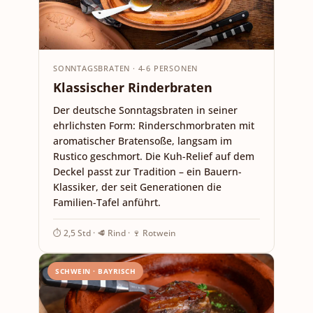
SONNTAGSBRATEN · 4-6 PERSONEN
Klassischer Rinderbraten
Der deutsche Sonntagsbraten in seiner
ehrlichsten Form: Rinderschmorbraten mit
aromatischer Bratensoße, langsam im
Rustico geschmort. Die Kuh-Relief auf dem
Deckel passt zur Tradition – ein Bauern-
Klassiker, der seit Generationen die
Familien-Tafel anführt.
⏱ 2,5 Std · 🥩 Rind · 🍷 Rotwein
SCHWEIN · BAYRISCH