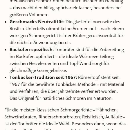
metallischen Schmortöpfen deutlich leichter im Handling
– das macht den Alltag spürbar einfacher, besonders bei
größeren Volumen.
Geschmacks-Neutralität:
Die glasierte Innenseite des
Rustico-Unterteils nimmt keine Aromen auf – nach einem
würzigen Schmorgericht ist der Bräter geruchsneutral für
die nächste Anwendung bereit.
Backofen-spezifisch:
Tonbräter sind für die Zubereitung
im Backofen optimiert – die ideale Wärmeverteilung
zwischen Heizelementen und Topf-Wand sorgt für
gleichmäßige Garergebnisse.
Tonbäcker-Tradition seit 1967:
Römertopf steht seit
1967 für die bewährte Tonbäcker-Methode – mit Material
und Verfahren, die über Jahrzehnte verfeinert wurden.
Das Original für natürliches Schmoren im Naturton.
Für die meisten klassischen Schmorgerichte – Hähnchen,
Schweinebraten, Rinderschmorbraten, Reisfleisch, Aufläufe –
ist der Tonbräter die ideale Wahl. Besonders dann, wenn das