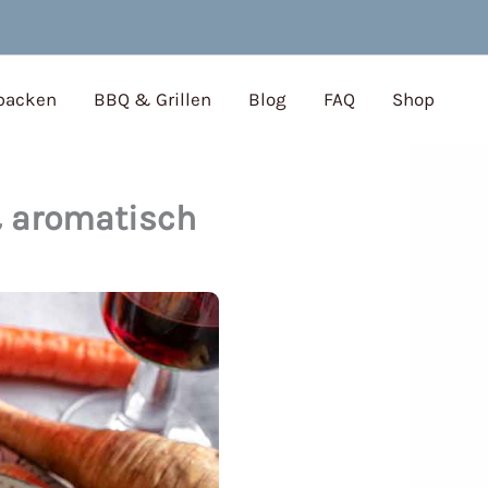
 backen
BBQ & Grillen
Blog
FAQ
Shop
& aromatisch