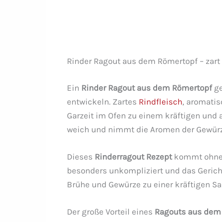
Rinder Ragout aus dem Römertopf – zar
Ein
Rinder Ragout aus dem Römertopf
ge
entwickeln. Zartes
Rindfleisch
, aromati
Garzeit im Ofen zu einem kräftigen und
weich und nimmt die Aromen der Gewürz
Dieses
Rinderragout Rezept
kommt ohne v
besonders unkompliziert und das Gericht
Brühe und Gewürze zu einer kräftigen Sa
Der große Vorteil eines
Ragouts aus dem