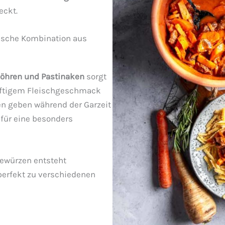
eckt.
ische Kombination aus
Möhren und Pastinaken
sorgt
äftigem Fleischgeschmack
en geben während der Garzeit
für eine besonders
ewürzen entsteht
 perfekt zu verschiedenen