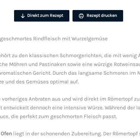
Direkt zum Rezept
Rezept drucken
t geschmortes Rindfleisch mit Wurzelgemüse
hört zu den klassischen Schmorgerichten, die mit wenig
sche Möhren und Pastinaken sowie eine würzige Rotweinsa
 aromatischen Gericht. Durch das langsame Schmoren im N
e und des Gemüses optimal auf.
orheriges Anbraten aus und wird direkt im Römertopf zube
 entwickelt dennoch eine intensive Würze. Während der la
uce, die perfekt zum geschmorten Fleisch passt.
 Ofen
liegt in der schonenden Zubereitung. Der Römertopf s