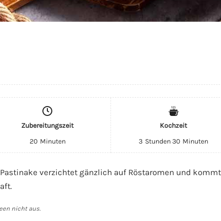
Zubereitungszeit
Kochzeit
20
Minuten
3
Stunden
30
Minuten
Pastinake verzichtet gänzlich auf Röstaromen und kommt 
ft.
een nicht aus.