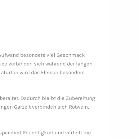
 Aufwand besonders viel Geschmack
uce verbinden sich während der langen
aturton wird das Fleisch besonders
reitet. Dadurch bleibt die Zubereitung
ngen Garzeit verbinden sich Rotwein,
peichert Feuchtigkeit und verteilt die