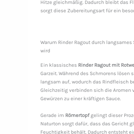
Hitze gleichmäßig. Dadurch bleibt das F
sorgt diese Zubereitungsart für ein bes
Warum Rinder Ragout durch langsames 
wird
Ein klassisches
Rinder Ragout mit Rotw
Garzeit. Während des Schmorens lösen si
langsam auf, wodurch das Rindfleisch b
Gleichzeitig verbinden sich die Aromen 
Gewürzen zu einer kräftigen Sauce.
Gerade im
Römertopf
gelingt dieser Proz
Naturton sorgt dafür, dass das Gericht 
Feuchtigkeit behält. Dadurch entsteht e