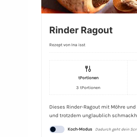
Rinder Ragout
Rezept von Ina isst
tPortionen
3
tPortionen
Dieses Rinder-Ragout mit Möhre und 
und trotzdem unglaublich schmackha
Koch-Modus
Dadurch geht dein Scr