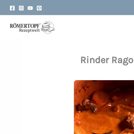
Zum
Inhalt
springen
Rinder Rago