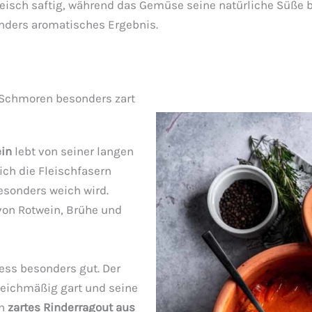
leisch saftig, während das Gemüse seine natürliche Süße b
onders aromatisches Ergebnis.
Schmoren besonders zart
ein
lebt von seiner langen
ch die Fleischfasern
esonders weich wird.
von Rotwein, Brühe und
ess besonders gut. Der
gleichmäßig gart und seine
in
zartes Rinderragout aus