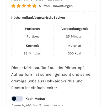
5.0
von
2
Bewertungen
Küche:
Auflauf, Vegetarisch, Backen
Portionen
Vorbereitungszeit
4
Portionen
25
Minuten
Kochzeit
Kalorien
25
Minuten
300
kcal
Dieser Kürbisauflauf aus der Römertopf
Auflaufform ist schnell gemacht und seine
cremige Soße aus Hokkaidokürbis und
Ricotta ist einfach lecker.
Koch-Modus
Dadurch geht dein Screen nicht aus.