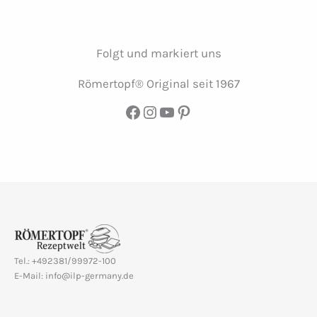
Folgt und markiert uns
Römertopf® Original seit 1967
Facebook
Instagram
YouTube
Pinterest
Tel.: +492381/99972-100
E-Mail: info@ilp-germany.de