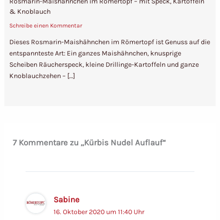
Rosmarin-Maishähnchen im Römertopf – mit Speck, Kartoffeln
& Knoblauch
Schreibe einen Kommentar
Dieses Rosmarin-Maishähnchen im Römertopf ist Genuss auf die
entspannteste Art: Ein ganzes Maishähnchen, knusprige
Scheiben Räucherspeck, kleine Drillinge-Kartoffeln und ganze
Knoblauchzehen – […]
7 Kommentare zu „Kürbis Nudel Auflauf“
Sabine
16. Oktober 2020 um 11:40 Uhr