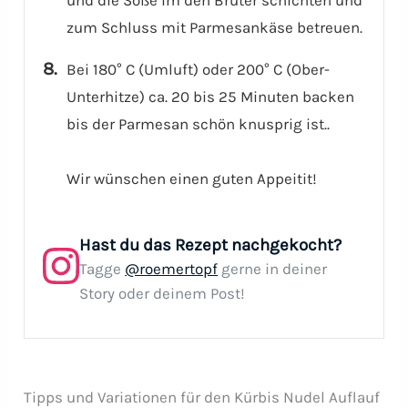
und die Soße im den Brüter schichten und
zum Schluss mit Parmesankäse betreuen.
Bei 180° C (Umluft) oder 200° C (Ober-
Unterhitze) ca. 20 bis 25 Minuten backen
bis der Parmesan schön knusprig ist..
Wir wünschen einen guten Appeitit!
Hast du das Rezept nachgekocht?
Tagge
@roemertopf
gerne in deiner
Story oder deinem Post!
Tipps und Variationen für den Kürbis Nudel Auflauf