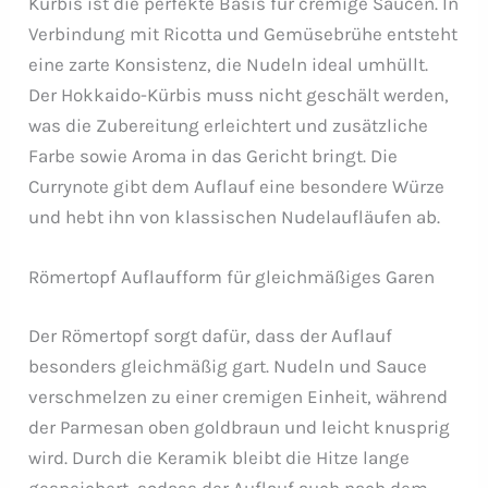
Kürbis ist die perfekte Basis für cremige Saucen. In
Verbindung mit Ricotta und Gemüsebrühe entsteht
eine zarte Konsistenz, die Nudeln ideal umhüllt.
Der Hokkaido-Kürbis muss nicht geschält werden,
was die Zubereitung erleichtert und zusätzliche
Farbe sowie Aroma in das Gericht bringt. Die
Currynote gibt dem Auflauf eine besondere Würze
und hebt ihn von klassischen Nudelaufläufen ab.
Römertopf Auflaufform für gleichmäßiges Garen
Der Römertopf sorgt dafür, dass der Auflauf
besonders gleichmäßig gart. Nudeln und Sauce
verschmelzen zu einer cremigen Einheit, während
der Parmesan oben goldbraun und leicht knusprig
wird. Durch die Keramik bleibt die Hitze lange
gespeichert, sodass der Auflauf auch nach dem