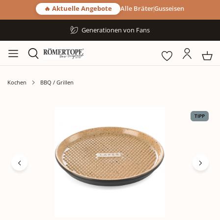
🔥 Aktuelle Angebote
Alle Bräter
Gusseisen
Generationen von Fans
Kochen
BBQ / Grillen
Bildergalerie überspringen
TIPP