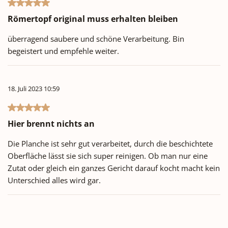
Bewertung mit 5 von 5 Sternen
Römertopf original muss erhalten bleiben
überragend saubere und schöne Verarbeitung. Bin
begeistert und empfehle weiter.
18. Juli 2023 10:59
Bewertung mit 5 von 5 Sternen
Hier brennt nichts an
Die Planche ist sehr gut verarbeitet, durch die beschichtete
Oberfläche lässt sie sich super reinigen. Ob man nur eine
Zutat oder gleich ein ganzes Gericht darauf kocht macht kein
Unterschied alles wird gar.