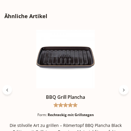
Produktgalerie überspringen
Ähnliche Artikel
BBQ Grill Plancha
Durchschnittliche Bewertung vo
Form:
Rechteckig mit Grillstegen
Die stilvolle Art zu grillen – Römertopf BBQ Plancha Black