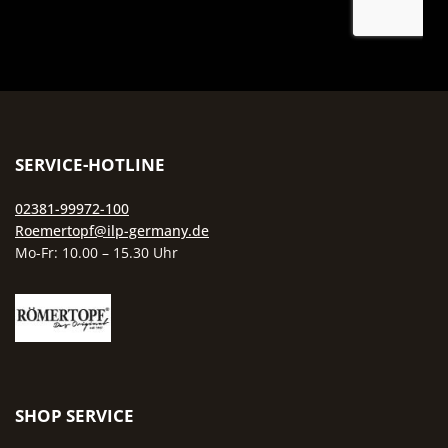
inspirieren! Bestelle jetzt dein
pflegeleicht.
Exemplar und entdecke die Welt
des Kochens mit dem Römertopf.
SERVICE-HOTLINE
02381-99972-100
Roemertopf@ilp-germany.de
Mo-Fr: 10.00 – 15.30 Uhr
SHOP SERVICE