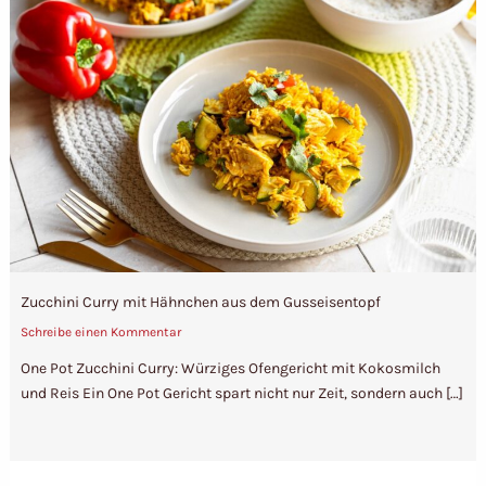
Zucchini Curry mit Hähnchen aus dem Gusseisentopf
Schreibe einen Kommentar
One Pot Zucchini Curry: Würziges Ofengericht mit Kokosmilch
und Reis Ein One Pot Gericht spart nicht nur Zeit, sondern auch […]