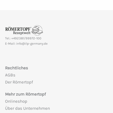
Tel.: +492381/99972-100
E-Mail: info@ilp-germany.de
Rechtliches
AGBs
Der Römertopf
Mehr zum Römertopf
Onlineshop
Über das Unternehmen