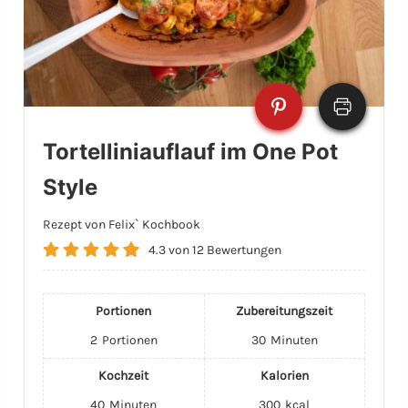
Tortelliniauflauf im One Pot
Style
Rezept von Felix` Kochbook
4.3
von
12
Bewertungen
Portionen
Zubereitungszeit
2
Portionen
30
Minuten
Kochzeit
Kalorien
40
Minuten
300
kcal