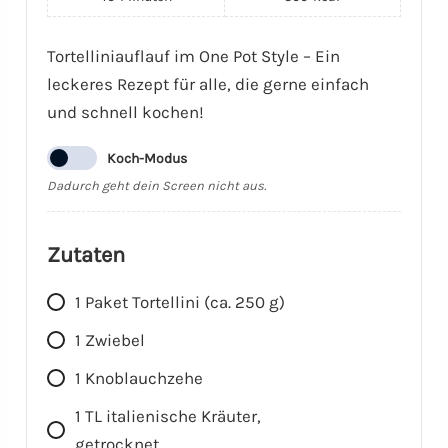
Tortelliniauflauf im One Pot Style – Ein
leckeres Rezept für alle, die gerne einfach
und schnell kochen!
Koch-Modus
Dadurch geht dein Screen nicht aus.
Zutaten
1
Paket
Tortellini (ca. 250 g)
1
Zwiebel
1
Knoblauchzehe
1
TL
italienische Kräuter,
getrocknet