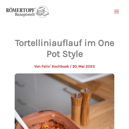
Zum
Inhalt
springen
Tortelliniauflauf im One
Pot Style
Von
Felix` Kochbook
/
30. Mai 2023