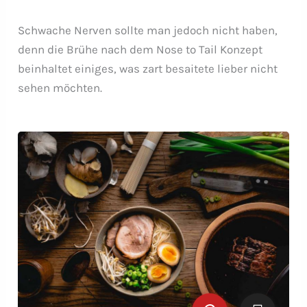
Schwache Nerven sollte man jedoch nicht haben,
denn die Brühe nach dem Nose to Tail Konzept
beinhaltet einiges, was zart besaitete lieber nicht
sehen möchten.