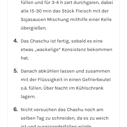
füllen und für 3-4 h zart durchgaren, dabei
alle 15-30 min das Stück Fleisch mit der
Sojasaucen Mischung mithilfe einer Kelle
übergießen.
Das Chaschu ist fertig, sobald es eine
etwas „wackelige“ Konsistenz bekommen
hat.
Danach abkühlen lassen und zusammen
mit der Flüssigkeit in einen Gefrierbeutel
o.ä. füllen. Über Nacht im Kühlschrank
lagern.
Nicht versuchen das Chashu noch am
selben Tag zu schneiden, da es zu weich
ist und auseinanderfallen würde.