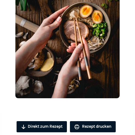
Direkt zum Rezept
Rezept drucken