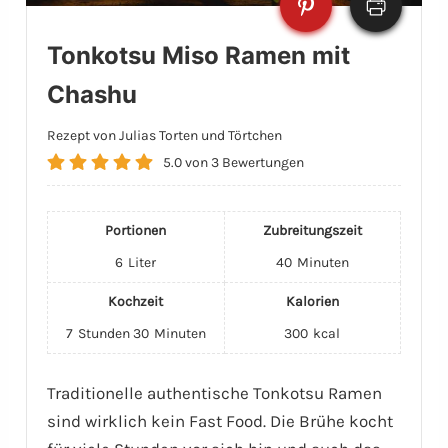
Tonkotsu Miso Ramen mit
Chashu
Rezept von Julias Torten und Törtchen
5.0
von
3
Bewertungen
Portionen
Zubreitungszeit
6
Liter
40
Minuten
Kochzeit
Kalorien
7
Stunden
30
Minuten
300
kcal
Traditionelle authentische Tonkotsu Ramen
sind wirklich kein Fast Food. Die Brühe kocht