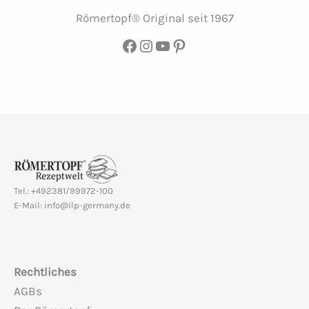
Römertopf® Original seit 1967
Facebook
Instagram
YouTube
Pinterest
Tel.: +492381/99972-100
E-Mail: info@ilp-germany.de
Rechtliches
AGBs