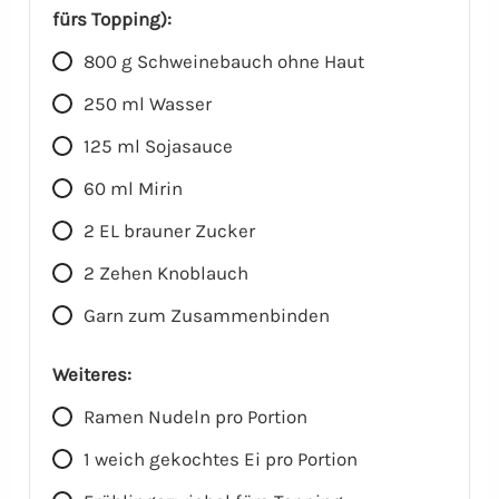
fürs Topping):
800
g
Schweinebauch ohne Haut
250
ml
Wasser
125
ml
Sojasauce
60
ml
Mirin
2
EL
brauner Zucker
2
Zehen
Knoblauch
Garn zum Zusammenbinden
Weiteres:
Ramen Nudeln pro Portion
1
weich gekochtes Ei pro Portion