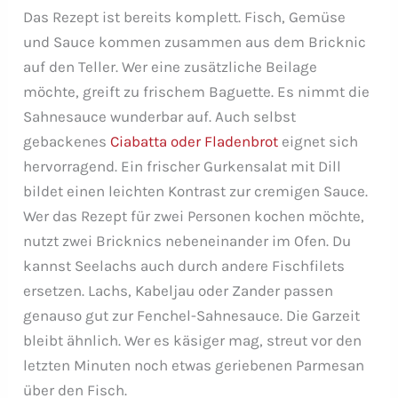
Das Rezept ist bereits komplett. Fisch, Gemüse
und Sauce kommen zusammen aus dem Bricknic
auf den Teller. Wer eine zusätzliche Beilage
möchte, greift zu frischem Baguette. Es nimmt die
Sahnesauce wunderbar auf. Auch selbst
gebackenes
Ciabatta oder Fladenbrot
eignet sich
hervorragend. Ein frischer Gurkensalat mit Dill
bildet einen leichten Kontrast zur cremigen Sauce.
Wer das Rezept für zwei Personen kochen möchte,
nutzt zwei Bricknics nebeneinander im Ofen. Du
kannst Seelachs auch durch andere Fischfilets
ersetzen. Lachs, Kabeljau oder Zander passen
genauso gut zur Fenchel-Sahnesauce. Die Garzeit
bleibt ähnlich. Wer es käsiger mag, streut vor den
letzten Minuten noch etwas geriebenen Parmesan
über den Fisch.