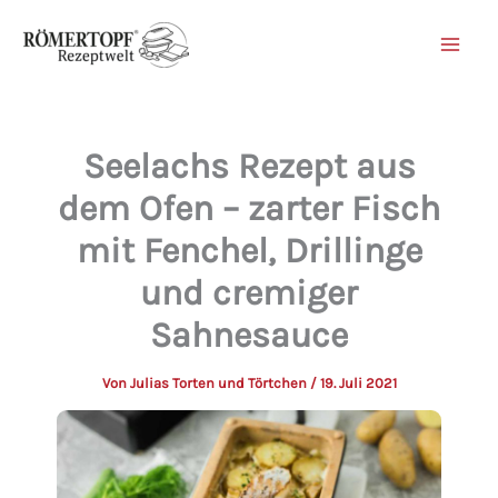
Zum
Inhalt
springen
Seelachs Rezept aus
dem Ofen – zarter Fisch
mit Fenchel, Drillinge
und cremiger
Sahnesauce
Von
Julias Torten und Törtchen
/
19. Juli 2021