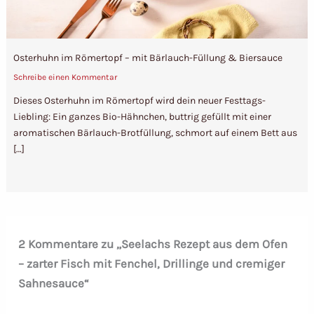
Osterhuhn im Römertopf – mit Bärlauch-Füllung & Biersauce
Schreibe einen Kommentar
Dieses Osterhuhn im Römertopf wird dein neuer Festtags-
Liebling: Ein ganzes Bio-Hähnchen, buttrig gefüllt mit einer
aromatischen Bärlauch-Brotfüllung, schmort auf einem Bett aus
[…]
2 Kommentare zu „Seelachs Rezept aus dem Ofen
– zarter Fisch mit Fenchel, Drillinge und cremiger
Sahnesauce“