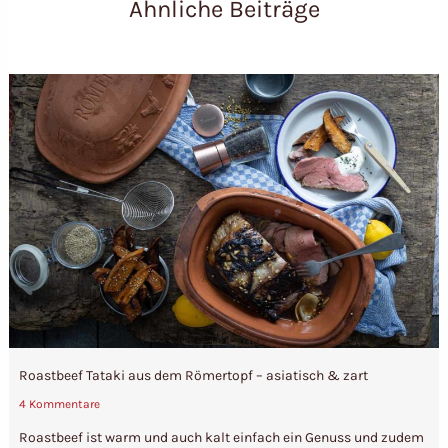
Ähnliche Beiträge
Roastbeef Tataki aus dem Römertopf – asiatisch & zart
4 Kommentare
Roastbeef ist warm und auch kalt einfach ein Genuss und zudem