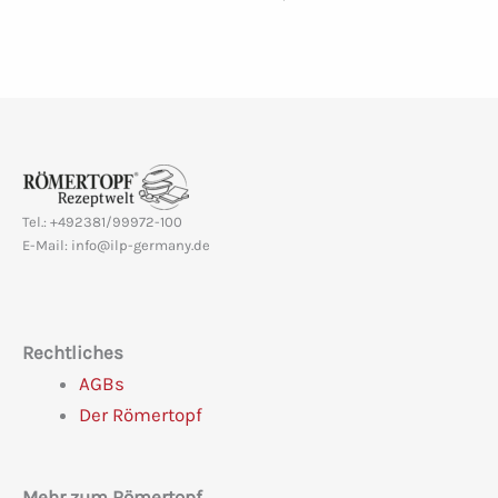
Tel.: +492381/99972-100
E-Mail: info@ilp-germany.de
Rechtliches
AGBs
Der Römertopf
Mehr zum Römertopf