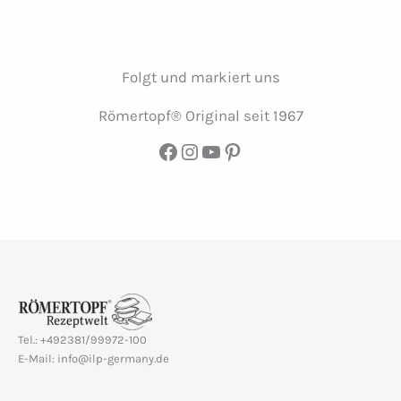
Folgt und markiert uns
Römertopf® Original seit 1967
Facebook
Instagram
YouTube
Pinterest
Tel.: +492381/99972-100
E-Mail: info@ilp-germany.de