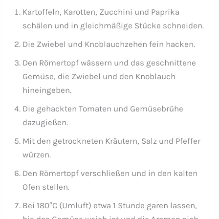
Kartoffeln, Karotten, Zucchini und Paprika
schälen und in gleichmäßige Stücke schneiden.
Die Zwiebel und Knoblauchzehen fein hacken.
Den Römertopf wässern und das geschnittene
Gemüse, die Zwiebel und den Knoblauch
hineingeben.
Die gehackten Tomaten und Gemüsebrühe
dazugießen.
Mit den getrockneten Kräutern, Salz und Pfeffer
würzen.
Den Römertopf verschließen und in den kalten
Ofen stellen.
Bei 180°C (Umluft) etwa 1 Stunde garen lassen,
bis das Gemüse weich ist und die Aromen sich