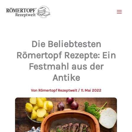
Zum
Inhalt
springen
Die Beliebtesten
Römertopf Rezepte: Ein
Festmahl aus der
Antike
Von
Römertopf Rezeptwelt
/
11. Mai 2022