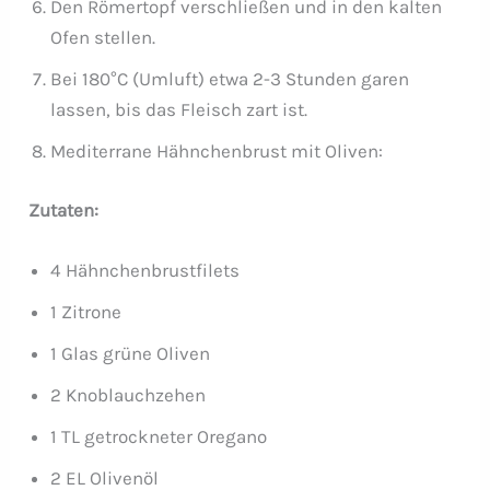
Den Römertopf verschließen und in den kalten
Ofen stellen.
Bei 180°C (Umluft) etwa 2-3 Stunden garen
lassen, bis das Fleisch zart ist.
Mediterrane Hähnchenbrust mit Oliven:
Zutaten:
4 Hähnchenbrustfilets
1 Zitrone
1 Glas grüne Oliven
2 Knoblauchzehen
1 TL getrockneter Oregano
2 EL Olivenöl