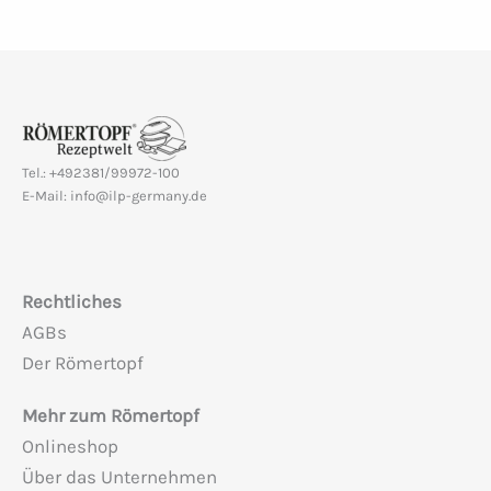
Tel.: +492381/99972-100
E-Mail: info@ilp-germany.de
Rechtliches
AGBs
Der Römertopf
Mehr zum Römertopf
Onlineshop
Über das Unternehmen