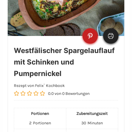
Westfälischer Spargelauflauf
mit Schinken und
Pumpernickel
Rezept von Felix` Kochbook
0.0
von
0
Bewertungen
Portionen
Zubereitungszeit
2
Portionen
30
Minuten