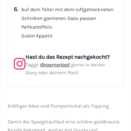
Auf dem Teller mit dem luftgetrockneten
Schinken garnieren. Dazu passen
Pellkartoffeln.
Guten Appetit
Hast du das Rezept nachgekocht?
Tagge
@roemertopf
gerne in deiner
Story oder deinem Post!
Kräftiger Käse und Pumpernickel als Topping
Damit der Spargelauflauf eine schöne goldbraune
Kruste bekommt, wird er mit Gouda und