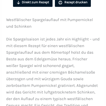
Direkt zum Rezept
Rezept drucken
Westfälischer Spargelauflauf mit Pumpernickel
und Schinken
Die Spargelsaison ist jedes Jahr ein Highlight – und
mit diesem Rezept für einen westfälischen
Spargelauflauf aus dem Römertopf holst du das
Beste aus dem Edelgemüse heraus. Frischer
weißer Spargel wird schonend gegart,
anschließend mit einer cremigen Béchamelsoße
überzogen und mit würzigem Gouda sowie
zerbröseltem Pumpernickel gratiniert. Abgerundet
wird das Gericht mit luftgetrocknetem Schinken,
der den Auflauf zu einem typisch westfälischen
Genuss macht. Ein Gericht, das Tradition und