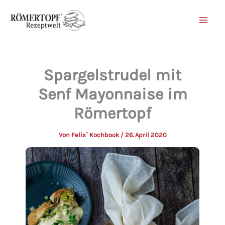
Zum
Inhalt
springen
Spargelstrudel mit
Senf Mayonnaise im
Römertopf
Von
Felix` Kochbook
/
26. April 2020