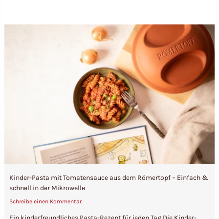
Kinder-Pasta mit Tomatensauce aus dem Römertopf – Einfach &
schnell in der Mikrowelle
Schreibe einen Kommentar
Ein kinderfreundliches Pasta-Rezept für jeden Tag Die Kinder-