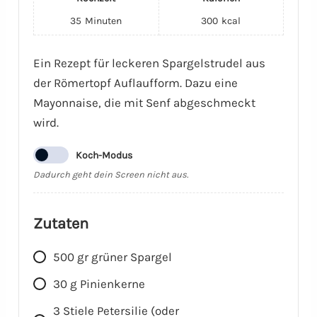
35
Minuten
300
kcal
Ein Rezept für leckeren Spargelstrudel aus
der Römertopf Auflaufform. Dazu eine
Mayonnaise, die mit Senf abgeschmeckt
wird.
Koch-Modus
Dadurch geht dein Screen nicht aus.
Zutaten
500
gr
grüner Spargel
30
g
Pinienkerne
3
Stiele
Petersilie (oder