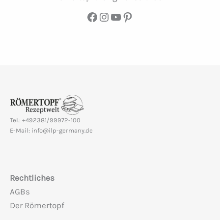
Facebook
Instagram
YouTube
Pinterest
Tel.: +492381/99972-100
E-Mail: info@ilp-germany.de
Rechtliches
AGBs
Der Römertopf