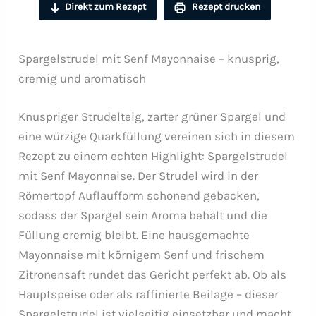
Direkt zum Rezept
Rezept drucken
Spargelstrudel mit Senf Mayonnaise – knusprig,
cremig und aromatisch
Knuspriger Strudelteig, zarter grüner Spargel und
eine würzige Quarkfüllung vereinen sich in diesem
Rezept zu einem echten Highlight: Spargelstrudel
mit Senf Mayonnaise. Der Strudel wird in der
Römertopf Auflaufform schonend gebacken,
sodass der Spargel sein Aroma behält und die
Füllung cremig bleibt. Eine hausgemachte
Mayonnaise mit körnigem Senf und frischem
Zitronensaft rundet das Gericht perfekt ab. Ob als
Hauptspeise oder als raffinierte Beilage – dieser
Spargelstrudel ist vielseitig einsetzbar und macht