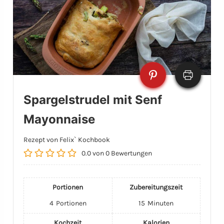
Spargelstrudel mit Senf
Mayonnaise
Rezept von Felix` Kochbook
0.0
von
0
Bewertungen
Portionen
Zubereitungszeit
4
Portionen
15
Minuten
Kochzeit
Kalorien