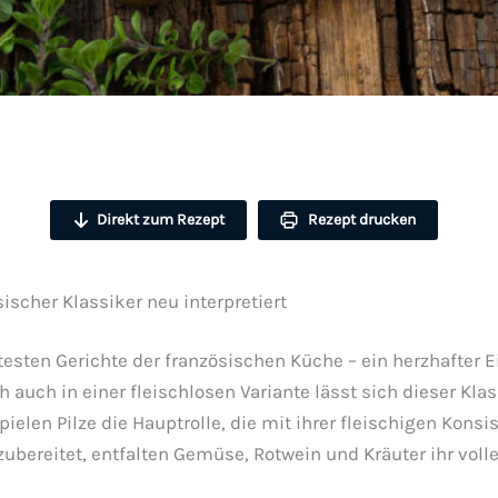
Direkt zum Rezept
Rezept drucken
scher Klassiker neu interpretiert
sten Gerichte der französischen Küche – ein herzhafter Ein
 auch in einer fleischlosen Variante lässt sich dieser Kl
 spielen Pilze die Hauptrolle, die mit ihrer fleischigen Ko
zubereitet, entfalten Gemüse, Rotwein und Kräuter ihr vol