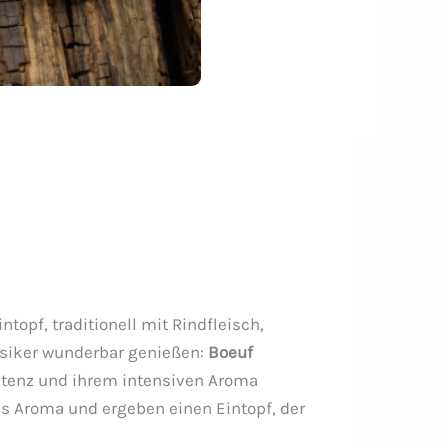
topf, traditionell mit Rindfleisch,
assiker wunderbar genießen:
Boeuf
nsistenz und ihrem intensiven Aroma
les Aroma und ergeben einen Eintopf, der