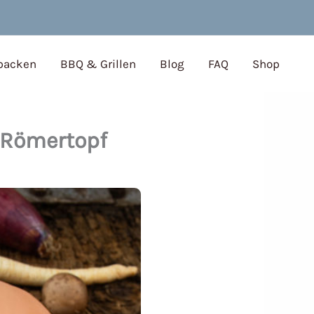
 backen
BBQ & Grillen
Blog
FAQ
Shop
 Römertopf