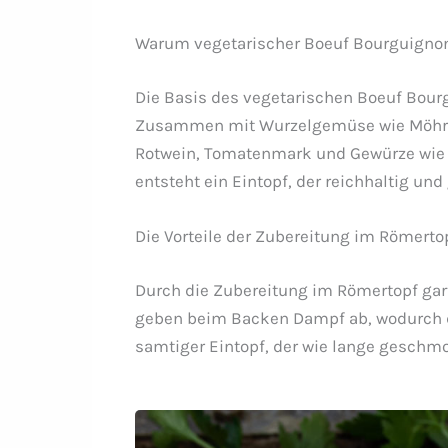
Warum vegetarischer Boeuf Bourguignon
Die Basis des vegetarischen Boeuf Bourgu
Zusammen mit Wurzelgemüse wie Möhren u
Rotwein, Tomatenmark und Gewürze wie M
entsteht ein Eintopf, der reichhaltig und
Die Vorteile der Zubereitung im Römerto
Durch die Zubereitung im Römertopf gar
geben beim Backen Dampf ab, wodurch da
samtiger Eintopf, der wie lange geschm