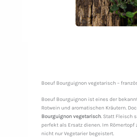
Boeuf Bourguignon vegetarisch – französi
Boeuf Bourguignon ist eines der bekannte
Rotwein und aromatischen Kräutern. Doch
Bourguignon vegetarisch
. Statt Fleisch
perfekt als Ersatz dienen. Im Römertopf 
nicht nur Vegetarier begeistert.