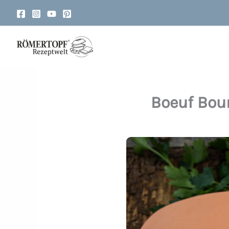
Zum
Inhalt
springen
Boeuf Bou