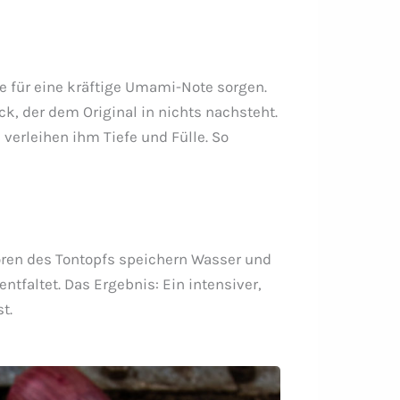
ie für eine kräftige Umami-Note sorgen.
 der dem Original in nichts nachsteht.
erleihen ihm Tiefe und Fülle. So
oren des Tontopfs speichern Wasser und
faltet. Das Ergebnis: Ein intensiver,
t.