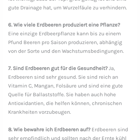
gute Drainage hat, um Wurzelfäule zu verhindern.
6. Wie viele Erdbeeren produziert eine Pflanze?
Eine einzige Erdbeerpflanze kann bis zu einem
Pfund Beeren pro Saison produzieren, abhängig
von der Sorte und den Wachstumsbedingungen.
7. Sind Erdbeeren gut für die Gesundheit?
Ja,
Erdbeeren sind sehr gesund. Sie sind reich an
Vitamin C, Mangan, Folsäure und sind eine gute
Quelle für Ballaststoffe. Sie haben auch hohe
Antioxidantien, die helfen können, chronischen
Krankheiten vorzubeugen.
8. Wie bewahre ich Erdbeeren auf?
Erdbeeren sind
sehr empfindlich und sollten nach der Ernte kühl