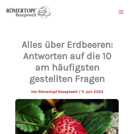
Zum
Inhalt
springen
Alles über Erdbeeren:
Antworten auf die 10
am häufigsten
gestellten Fragen
Von
Römertopf Rezeptwelt
/
11. Juni 2023