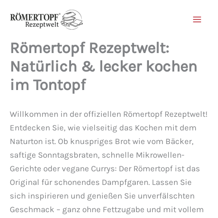
Zum
Inhalt
springen
Römertopf Rezeptwelt:
Natürlich & lecker kochen
im Tontopf
Willkommen in der offiziellen Römertopf Rezeptwelt!
Entdecken Sie, wie vielseitig das Kochen mit dem
Naturton ist. Ob knuspriges Brot wie vom Bäcker,
saftige Sonntagsbraten, schnelle Mikrowellen-
Gerichte oder vegane Currys: Der Römertopf ist das
Original für schonendes Dampfgaren. Lassen Sie
sich inspirieren und genießen Sie unverfälschten
Geschmack – ganz ohne Fettzugabe und mit vollem