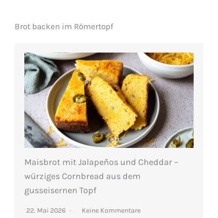
Brot backen im Römertopf
Maisbrot mit Jalapeños und Cheddar –
würziges Cornbread aus dem
gusseisernen Topf
22. Mai 2026
Keine Kommentare