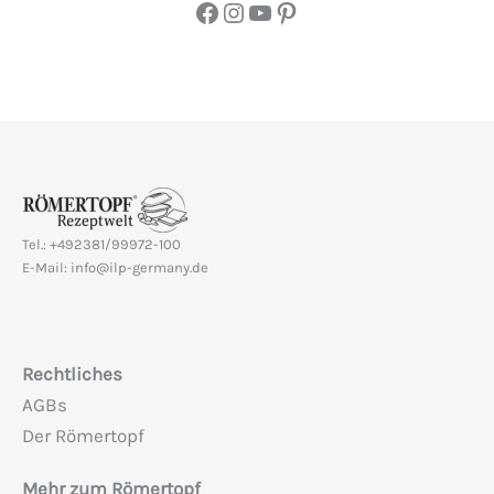
Facebook
Instagram
YouTube
Pinterest
Tel.: +492381/99972-100
E-Mail: info@ilp-germany.de
Rechtliches
AGBs
Der Römertopf
Mehr zum Römertopf