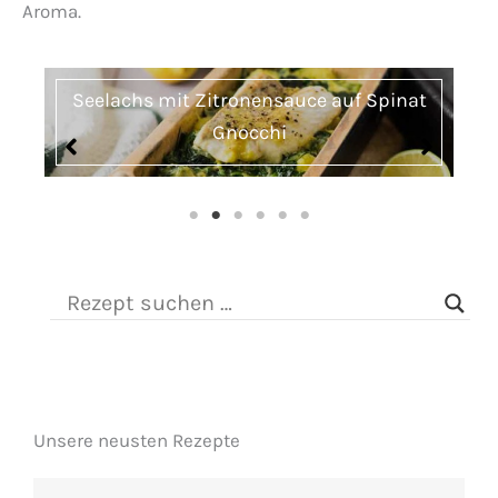
Aroma.
One Pot Pasta mit getrockneten Tomaten
und Hähnchen
Unsere neusten Rezepte