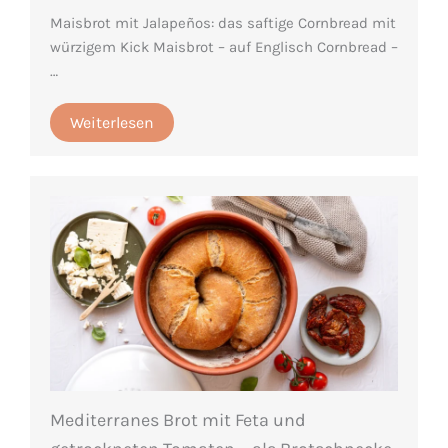
Maisbrot mit Jalapeños: das saftige Cornbread mit
würzigem Kick Maisbrot – auf Englisch Cornbread –
…
Weiterlesen
Mediterranes Brot mit Feta und