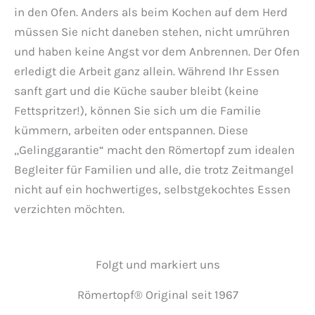
in den Ofen. Anders als beim Kochen auf dem Herd
müssen Sie nicht daneben stehen, nicht umrühren
und haben keine Angst vor dem Anbrennen. Der Ofen
erledigt die Arbeit ganz allein. Während Ihr Essen
sanft gart und die Küche sauber bleibt (keine
Fettspritzer!), können Sie sich um die Familie
kümmern, arbeiten oder entspannen. Diese
„Gelinggarantie“ macht den Römertopf zum idealen
Begleiter für Familien und alle, die trotz Zeitmangel
nicht auf ein hochwertiges, selbstgekochtes Essen
verzichten möchten.
Folgt und markiert uns
Römertopf® Original seit 1967