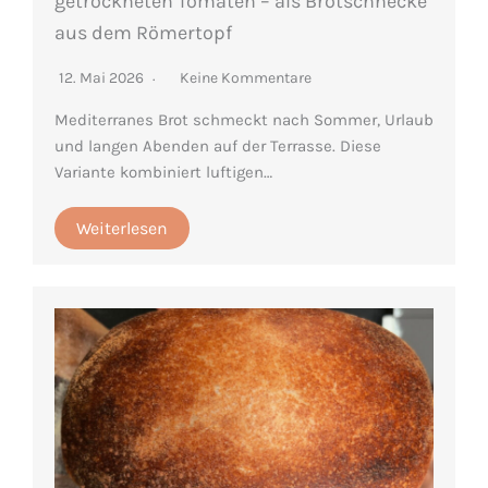
getrockneten Tomaten – als Brotschnecke
aus dem Römertopf
12. Mai 2026
Keine Kommentare
Mediterranes Brot schmeckt nach Sommer, Urlaub
und langen Abenden auf der Terrasse. Diese
Variante kombiniert luftigen…
Weiterlesen