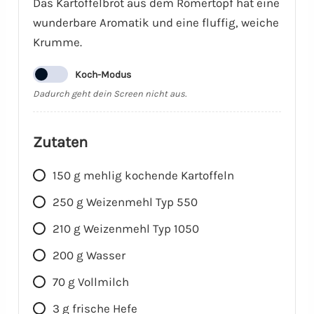
Das Kartoffelbrot aus dem Römertopf hat eine
wunderbare Aromatik und eine fluffig, weiche
Krumme.
Koch-Modus
Dadurch geht dein Screen nicht aus.
Zutaten
150
g
mehlig kochende Kartoffeln
250
g
Weizenmehl Typ 550
210
g
Weizenmehl Typ 1050
200
g
Wasser
70
g
Vollmilch
3
g
frische Hefe