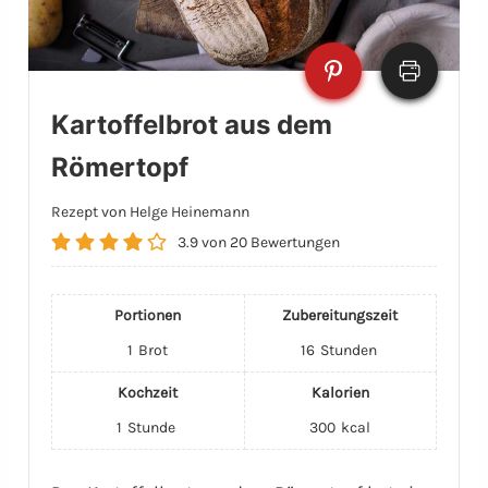
Kartoffelbrot aus dem
Römertopf
Rezept von Helge Heinemann
3.9
von
20
Bewertungen
Portionen
Zubereitungszeit
1
Brot
16
Stunden
Kochzeit
Kalorien
1
Stunde
300
kcal