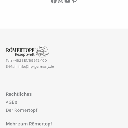
Facebook
Instagram
YouTube
Pinterest
Tel.: +492381/99972-100
E-Mail: info@ilp-germany.de
Rechtliches
AGBs
Der Römertopf
Mehr zum Römertopf